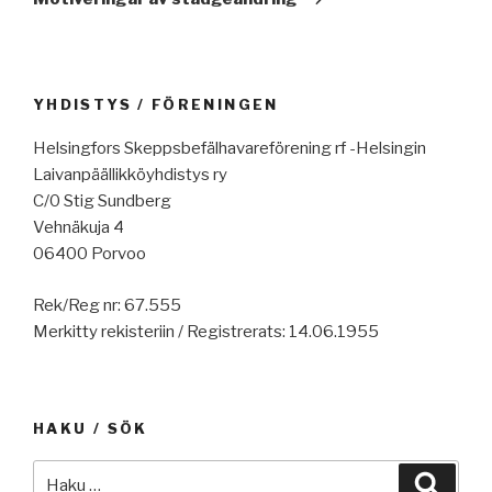
YHDISTYS / FÖRENINGEN
Helsingfors Skeppsbefälhavareförening rf -Helsingin
Laivanpäällikköyhdistys ry
C/0 Stig Sundberg
Vehnäkuja 4
06400 Porvoo
Rek/Reg nr: 67.555
Merkitty rekisteriin / Registrerats: 14.06.1955
HAKU / SÖK
Etsi:
Haku