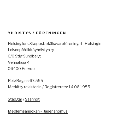
YHDISTYS / FÖRENINGEN
Helsingfors Skeppsbefälhavareförening rf -Helsingin
Laivanpäällikköyhdistys ry
C/0 Stig Sundberg
Vehnäkuja 4
06400 Porvoo
Rek/Reg nr: 67.555
Merkitty rekisteriin / Registrerats: 14.06.1955
Stadgar
/
Säännöt
Medlemsansökan – Jäsenanomus