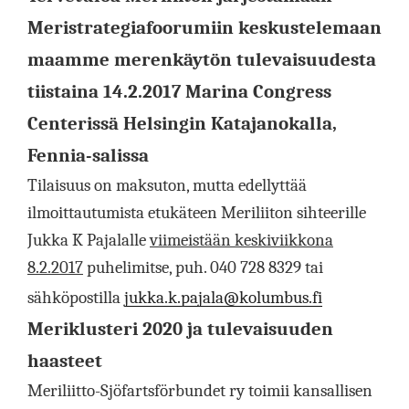
Meristrategiafoorumiin keskustelemaan
maamme merenkäytön tulevaisuudesta
tiistaina 14.2.2017 Marina Congress
Centerissä Helsingin Katajanokalla,
Fennia-salissa
Tilaisuus on maksuton, mutta edellyttää
ilmoittautumista etukäteen Meriliiton sihteerille
Jukka K Pajalalle
viimeistään keskiviikkona
8.2.2017
puhelimitse, puh. 040 728 8329 tai
sähköpostilla
jukka.k.pajala@kolumbus.fi
Meriklusteri 2020 ja tulevaisuuden
haasteet
Meriliitto-Sjöfartsförbundet ry toimii kansallisen