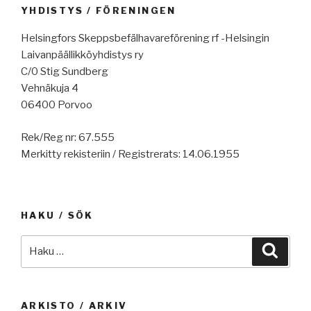
YHDISTYS / FÖRENINGEN
Helsingfors Skeppsbefälhavareförening rf -Helsingin
Laivanpäällikköyhdistys ry
C/0 Stig Sundberg
Vehnäkuja 4
06400 Porvoo
Rek/Reg nr: 67.555
Merkitty rekisteriin / Registrerats: 14.06.1955
HAKU / SÖK
Etsi:
Haku
ARKISTO / ARKIV