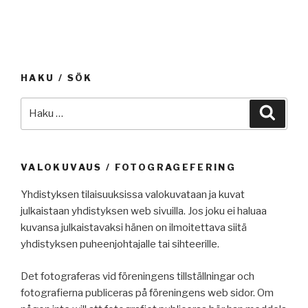
HAKU / SÖK
Etsi:
Haku
VALOKUVAUS / FOTOGRAGEFERING
Yhdistyksen tilaisuuksissa valokuvataan ja kuvat
julkaistaan yhdistyksen web sivuilla. Jos joku ei haluaa
kuvansa julkaistavaksi hänen on ilmoitettava siitä
yhdistyksen puheenjohtajalle tai sihteerille.
Det fotograferas vid föreningens tillställningar och
fotografierna publiceras på föreningens web sidor. Om