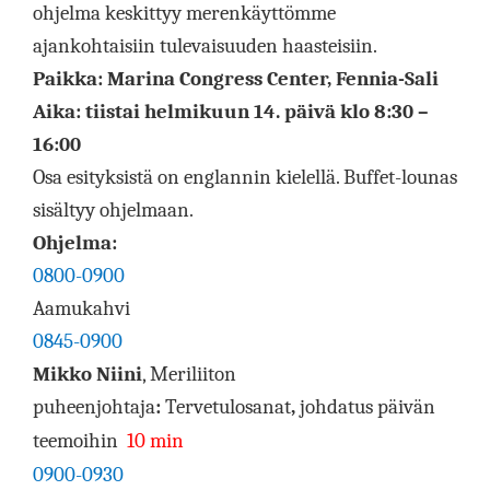
ohjelma keskittyy merenkäyttömme
ajankohtaisiin tulevaisuuden haasteisiin.
Paikka: Marina Congress Center, Fennia-Sali
Aika: tiistai helmikuun 14. päivä klo 8:30 –
16:00
Osa esityksistä on englannin kielellä. Buffet-lounas
sisältyy ohjelmaan.
Ohjelma:
0800-0900
Aamukahvi
0845-0900
Mikko Niini
, Meriliiton
puheenjohtaja
:
Tervetulosanat
,
johdatus päivän
teemoihin
10 min
0900-0930