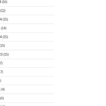
4
(16)
(12)
24
(15)
4
(14)
4
(15)
(15)
23
(15)
7)
7)
)
(4)
(6)