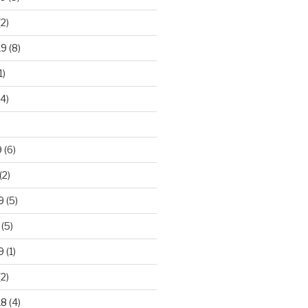
2)
19
(8)
1)
4)
)
9
(6)
(2)
9
(5)
(5)
9
(1)
2)
18
(4)