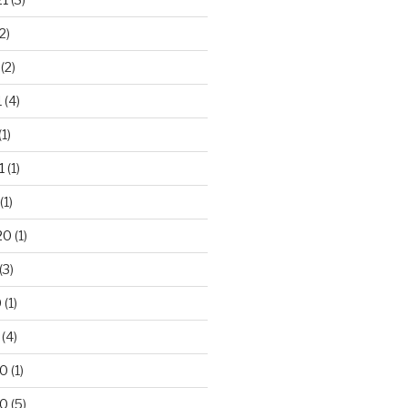
2)
(2)
1
(4)
(1)
1
(1)
(1)
20
(1)
(3)
0
(1)
(4)
20
(1)
20
(5)