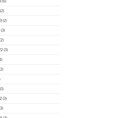
3
(6)
(2)
3
(2)
(3)
(2)
22
(3)
1)
2)
)
(1)
2
(3)
3)
21
(3)