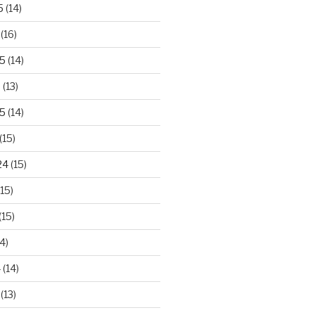
5
(14)
(16)
25
(14)
5
(13)
5
(14)
(15)
24
(15)
15)
(15)
4)
4
(14)
(13)