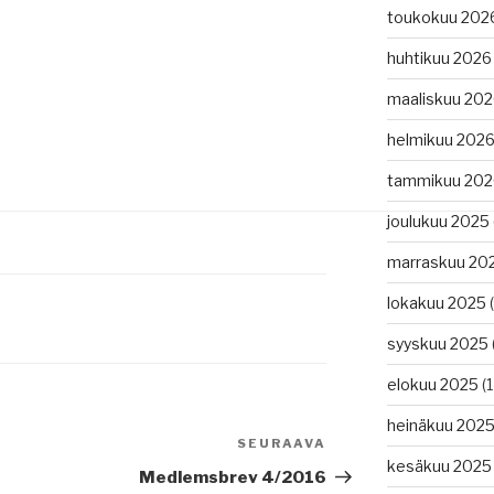
toukokuu 202
a
huhtikuu 2026
maaliskuu 20
helmikuu 202
tammikuu 202
joulukuu 2025
marraskuu 20
lokakuu 2025
(
syyskuu 2025
elokuu 2025
(1
heinäkuu 202
SEURAAVA
Seuraava
kesäkuu 2025
artikkeli
Medlemsbrev 4/2016