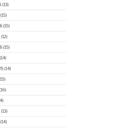
6
(13)
(15)
26
(15)
6
(12)
6
(15)
(14)
25
(14)
15)
(16)
4)
5
(13)
(14)