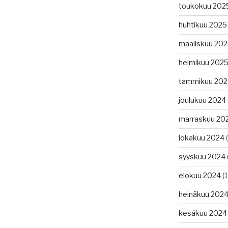
toukokuu 202
huhtikuu 2025
maaliskuu 20
helmikuu 202
tammikuu 202
joulukuu 2024
marraskuu 20
lokakuu 2024
(
syyskuu 2024
elokuu 2024
(1
heinäkuu 202
kesäkuu 2024