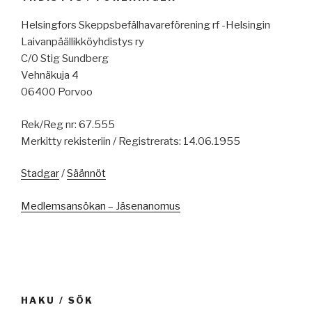
Helsingfors Skeppsbefälhavareförening rf -Helsingin
Laivanpäällikköyhdistys ry
C/0 Stig Sundberg
Vehnäkuja 4
06400 Porvoo
Rek/Reg nr: 67.555
Merkitty rekisteriin / Registrerats: 14.06.1955
Stadgar
/
Säännöt
Medlemsansökan – Jäsenanomus
HAKU / SÖK