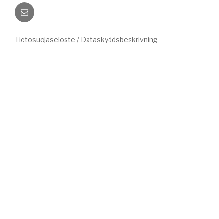
Sähköposti
Tietosuojaseloste / Dataskyddsbeskrivning