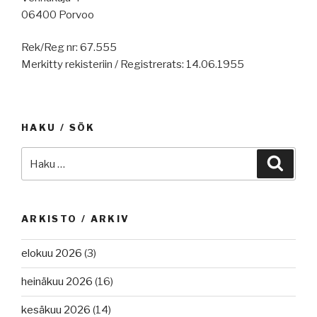
06400 Porvoo
Rek/Reg nr: 67.555
Merkitty rekisteriin / Registrerats: 14.06.1955
HAKU / SÖK
Etsi:
Haku
ARKISTO / ARKIV
elokuu 2026
(3)
heinäkuu 2026
(16)
kesäkuu 2026
(14)