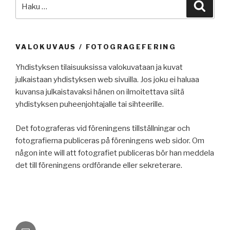
Etsi:
Haku
VALOKUVAUS / FOTOGRAGEFERING
Yhdistyksen tilaisuuksissa valokuvataan ja kuvat
julkaistaan yhdistyksen web sivuilla. Jos joku ei haluaa
kuvansa julkaistavaksi hänen on ilmoitettava siitä
yhdistyksen puheenjohtajalle tai sihteerille.
Det fotograferas vid föreningens tillställningar och
fotografierna publiceras på föreningens web sidor. Om
någon inte will att fotografiet publiceras bör han meddela
det till föreningens ordförande eller sekreterare.
Sähköposti