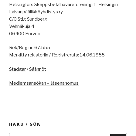
Helsingfors Skeppsbefälhavareförening rf -Helsingin
Laivanpäällikköyhdistys ry
C/0 Stig Sundberg
Vehnäkuja 4
06400 Porvoo
Rek/Reg nr: 67.555
Merkitty rekisteriin / Registrerats: 14.06.1955
Stadgar
/
Säännöt
Medlemsansökan – Jäsenanomus
HAKU / SÖK