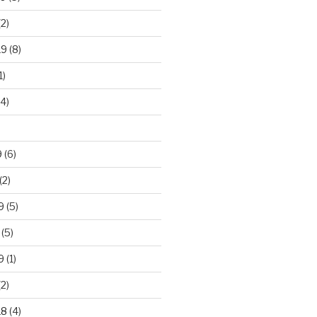
2)
19
(8)
1)
4)
)
9
(6)
(2)
9
(5)
(5)
9
(1)
2)
18
(4)