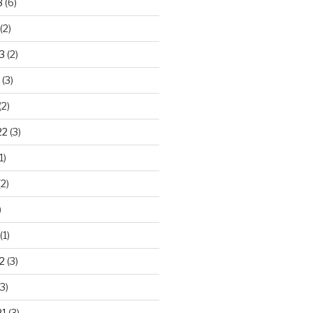
3
(6)
(2)
3
(2)
(3)
(2)
22
(3)
1)
2)
)
(1)
2
(3)
3)
21
(3)