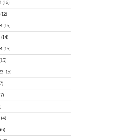
4
(16)
(12)
24
(15)
4
(14)
4
(15)
(15)
23
(15)
7)
7)
)
(4)
(6)