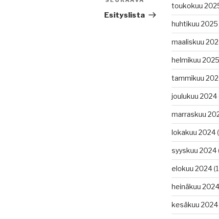
SEURAAVA
Seuraava
toukokuu 202
artikkeli
Esityslista
huhtikuu 2025
maaliskuu 20
helmikuu 202
tammikuu 202
joulukuu 2024
marraskuu 20
lokakuu 2024
(
syyskuu 2024
elokuu 2024
(1
heinäkuu 202
kesäkuu 2024