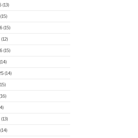
6
(13)
(15)
26
(15)
6
(12)
6
(15)
(14)
25
(14)
15)
(16)
4)
5
(13)
(14)