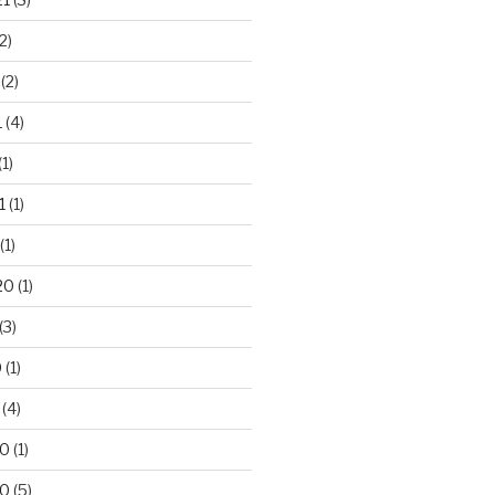
2)
(2)
1
(4)
(1)
1
(1)
(1)
20
(1)
(3)
0
(1)
(4)
20
(1)
20
(5)