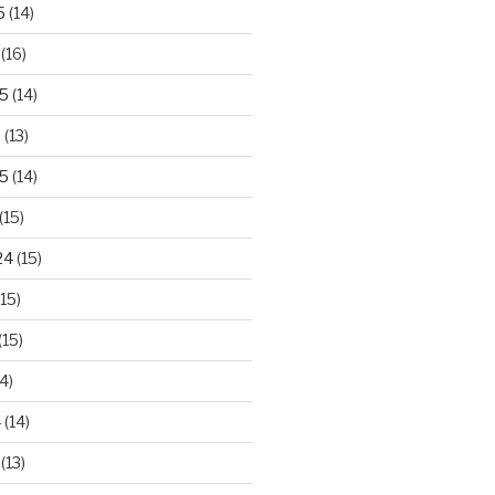
5
(14)
(16)
25
(14)
5
(13)
5
(14)
(15)
24
(15)
15)
(15)
4)
4
(14)
(13)