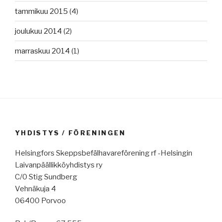
tammikuu 2015
(4)
joulukuu 2014
(2)
marraskuu 2014
(1)
YHDISTYS / FÖRENINGEN
Helsingfors Skeppsbefälhavareförening rf -Helsingin
Laivanpäällikköyhdistys ry
C/0 Stig Sundberg
Vehnäkuja 4
06400 Porvoo