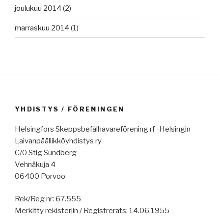
joulukuu 2014
(2)
marraskuu 2014
(1)
YHDISTYS / FÖRENINGEN
Helsingfors Skeppsbefälhavareförening rf -Helsingin
Laivanpäällikköyhdistys ry
C/0 Stig Sundberg
Vehnäkuja 4
06400 Porvoo
Rek/Reg nr: 67.555
Merkitty rekisteriin / Registrerats: 14.06.1955