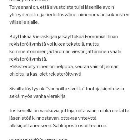
Toiveenani on, että sivustoista tulisi jäsenille avoin
yhteydenpito- ja tiedoitusväline, nimenomaan kokousten
väliselle ajalle.
Käyttäkää Vieraskirjaa ja käyttäkää Foorumia! Ilman
rekisteröitymistä voi lukea tekstejä, mutta
kommentoiminen ja/tai oman viestin jättäminen vaatii
rekisteröitymistä.
Rekisteröityminen on helppoa, seuraa vain ohjelman
ohjeita, ja kas, olet rekisteröitynyt!
Sivuilta löytyy nk. ”vanhoilta sivuilta” tuotuja kirjoituksia
sekä myös vanha vierakirja.
Jos kenellä on valokuvia, juttuja, mitä vaan, minkä oletatte
jäsenistöä kiinnostavan, ottakaa yhteyttä
allekirjoittaneeseen. Sähköposti osoitteeni on: