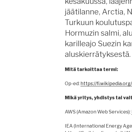
kesäkuussa, laajenne
jäätilanne, Arctia,
Turkuun koulutuspai
Hormuzin salmi, al
karilleajo Suezin k
aluskierrätyksestä.
Mitä tarkoittaa termi:
Op-ed:
https://fi.wikipedia.
Mikä yritys, yhdistys tai valt
AWS (Amazon Web Services):
IEA (International Energy Age