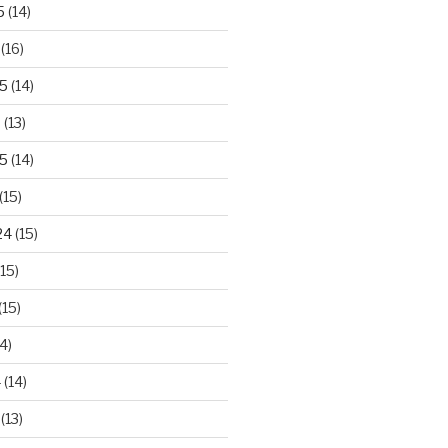
5
(14)
(16)
25
(14)
5
(13)
5
(14)
(15)
24
(15)
15)
(15)
4)
4
(14)
(13)