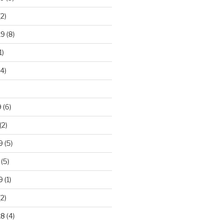
2)
19
(8)
1)
4)
)
9
(6)
(2)
9
(5)
(5)
9
(1)
2)
18
(4)