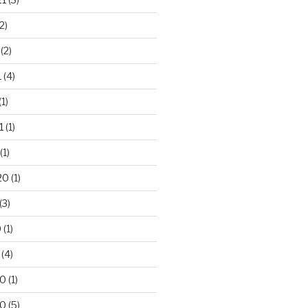
2)
(2)
1
(4)
(1)
1
(1)
(1)
20
(1)
(3)
0
(1)
(4)
20
(1)
20
(5)