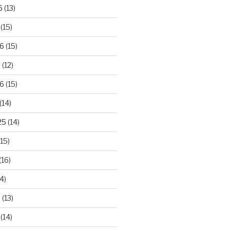
6
(13)
(15)
26
(15)
6
(12)
6
(15)
(14)
25
(14)
15)
(16)
4)
5
(13)
(14)