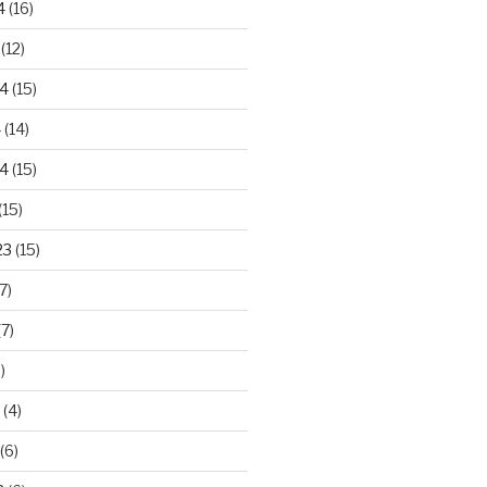
4
(16)
(12)
24
(15)
4
(14)
4
(15)
(15)
23
(15)
7)
7)
)
(4)
(6)