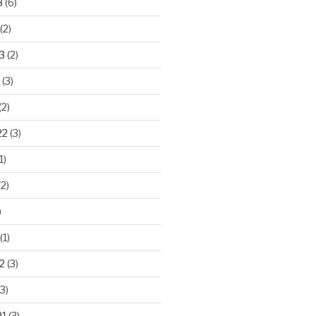
3
(6)
(2)
3
(2)
(3)
(2)
22
(3)
1)
2)
)
(1)
2
(3)
3)
21
(3)