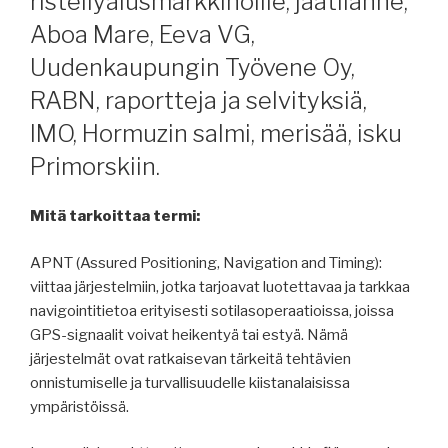
risteilyalusmarkkinoille, jäätilanne,
Aboa Mare, Eeva VG,
Uudenkaupungin Työvene Oy,
RABN, raportteja ja selvityksiä,
IMO, Hormuzin salmi, merisää, isku
Primorskiin.
Mitä tarkoittaa termi:
APNT (Assured Positioning, Navigation and Timing):
viittaa järjestelmiin, jotka tarjoavat luotettavaa ja tarkkaa
navigointitietoa erityisesti sotilasoperaatioissa, joissa
GPS-signaalit voivat heikentyä tai estyä. Nämä
järjestelmät ovat ratkaisevan tärkeitä tehtävien
onnistumiselle ja turvallisuudelle kiistanalaisissa
ympäristöissä.