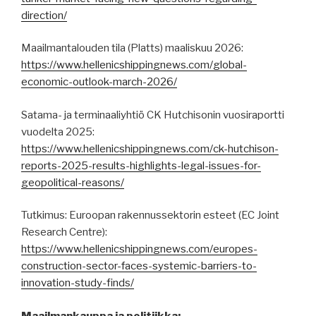
direction/
Maailmantalouden tila (Platts) maaliskuu 2026:
https://www.hellenicshippingnews.com/global-
economic-outlook-march-2026/
Satama- ja terminaaliyhtiö CK Hutchisonin vuosiraportti
vuodelta 2025:
https://www.hellenicshippingnews.com/ck-hutchison-
reports-2025-results-highlights-legal-issues-for-
geopolitical-reasons/
Tutkimus: Euroopan rakennussektorin esteet (EC Joint
Research Centre):
https://www.hellenicshippingnews.com/europes-
construction-sector-faces-systemic-barriers-to-
innovation-study-finds/
Maailmankauppa ja politiikka: