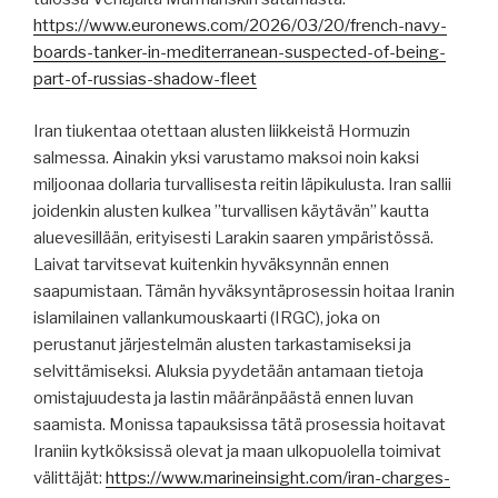
https://www.euronews.com/2026/03/20/french-navy-
boards-tanker-in-mediterranean-suspected-of-being-
part-of-russias-shadow-fleet
Iran tiukentaa otettaan alusten liikkeistä Hormuzin
salmessa. Ainakin yksi varustamo maksoi noin kaksi
miljoonaa dollaria turvallisesta reitin läpikulusta. Iran sallii
joidenkin alusten kulkea ”turvallisen käytävän” kautta
aluevesillään, erityisesti Larakin saaren ympäristössä.
Laivat tarvitsevat kuitenkin hyväksynnän ennen
saapumistaan. Tämän hyväksyntäprosessin hoitaa Iranin
islamilainen vallankumouskaarti (IRGC), joka on
perustanut järjestelmän alusten tarkastamiseksi ja
selvittämiseksi. Aluksia pyydetään antamaan tietoja
omistajuudesta ja lastin määränpäästä ennen luvan
saamista. Monissa tapauksissa tätä prosessia hoitavat
Iraniin kytköksissä olevat ja maan ulkopuolella toimivat
välittäjät:
https://www.marineinsight.com/iran-charges-