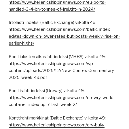
https://www.hellenicshippingnews.com/eu-ports-
handled-3-4-bn-tonnes-of-freight-in-2024/
Irtolasti-indeksi (Baltic Exchange) viikolta 49:
https://www.hellenicshippingnews.com/baltic-index-
edges-down-on-lower-rates-but-posts-weekly-rise-on-
earlier-highs/
Konttialusten aikarahti-indeksi (VHBS) viikolta 49:
https://www.hellenicshippingnews.com/wp-
content/uploads/2025/12/New-Contex-Commentary-
2025-week-49.pdf
Konttirahti-indeksi (Drewry) viikolta 49:
https://www.hellenicshippingnews.com/drewry-world-
container-index-up-7-last-week-2/
Konttirahtimarkkinat (Baltic Exchange) viikolta 49:
https://www.hellenicshippingnews.com/dry-bulk-