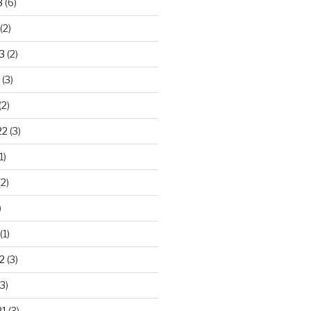
3
(6)
(2)
3
(2)
(3)
(2)
22
(3)
1)
2)
)
(1)
2
(3)
3)
21
(3)