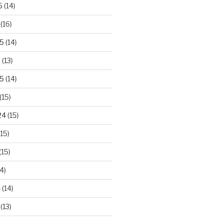
5
(14)
(16)
25
(14)
5
(13)
5
(14)
(15)
24
(15)
15)
(15)
4)
4
(14)
(13)