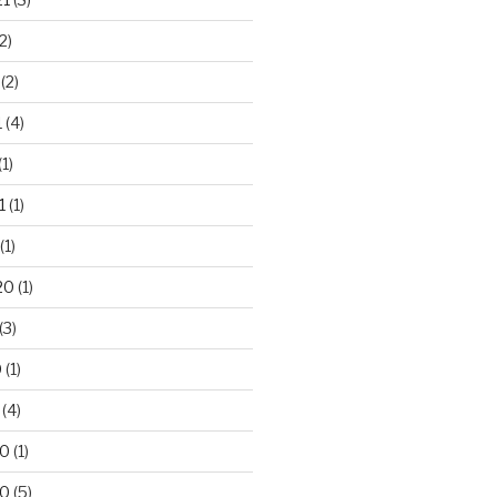
2)
(2)
1
(4)
(1)
1
(1)
(1)
20
(1)
(3)
0
(1)
(4)
20
(1)
20
(5)