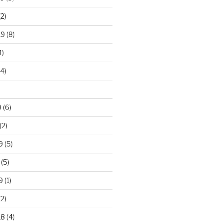
2)
19
(8)
1)
4)
)
9
(6)
(2)
9
(5)
(5)
9
(1)
2)
18
(4)