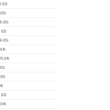
6
(13)
(15)
26
(15)
6
(12)
6
(15)
(14)
25
(14)
15)
(16)
4)
5
(13)
(14)