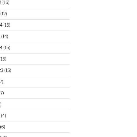
4
(16)
(12)
24
(15)
4
(14)
4
(15)
(15)
23
(15)
7)
7)
)
(4)
(6)