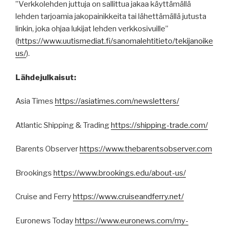
”Verkkolehden juttuja on sallittua jakaa käyttämällä
lehden tarjoamia jakopainikkeita tai lähettämällä jutusta
linkin, joka ohjaa lukijat lehden verkkosivuille”
(
https
://
www.uutismediat.fi
/sanomalehtitieto/
tekijanoike
us
/
).
Lähdejulkaisut:
Asia Times
https://asiatimes.com/newsletters/
Atlantic Shipping & Trading
https://shipping-trade.com/
Barents Observer
https://www.thebarentsobserver.com
Brookings
https://www.brookings.edu/about-us/
Cruise and Ferry
https://www.cruiseandferry.net/
Euronews Today
https://www.euronews.com/my-