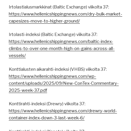
Irtolastialusmarkkinat (Baltic Exchange) viikolta 37:
https://www.hellenicshippingnews.com/dry-bulk-market-
capesizes-move-to-higher-ground/
Irtolasti-indeksi (Baltic Exchange) viikolta 37:
https://www.hellenicshippingnews.com/baltic-index-
climbs-to-over-one-month-high-on-gains-across-all-
vessels/
Konttialusten aikarahti-indeksi (VHBS) viikolta 37:
https://www.hellenicshippingnews.com/wp-
content/uploads/2025/09/New-ConTex-Commentary-
2025-week-37.pdf
Konttirahti-indeksi (Drewry) viikolta 37:
https://www.hellenicshippingnews.com/drewry-world-
container-index-down-3-last-week-6/