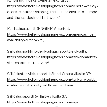
Konttirahti-indeksi (Xeneta) viikolta 37:
https://www.hellenicshippingnews.com/xeneta-weekly-
ocean-container-shipping-market-far-east-into-europe-
and-the-us-declined-last-week/
Polttoaineraportti (ENGINE) Amerikat:
https://www.hellenicshippingnews.com/americas-fuel-
availability-outlook-79/
Säiliöalusmarkkinoiden kuukausiraportti elokuulta:
https://www.hellenicshippingnews.com/tanker-market-
stages-august-recovery/
Säiliöalusten viikkoraportti (Signal Group) viikolta 37:
https://www.hellenicshippingnews.com/tanker-weekly-
market-monitor-dirty-oil-flows-to-china/
Säiliöalusraportti (Affinity) viikolta 37:
https://www.hellenicshippingnews.com/wp-