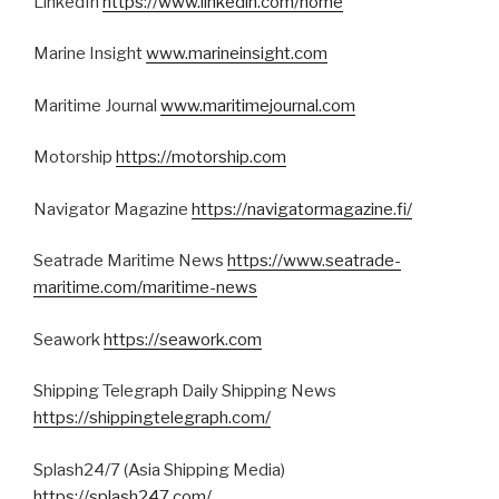
LinkedIn
https://www.linkedin.com/home
Marine Insight
www.marineinsight.com
Maritime Journal
www.maritimejournal.com
Motorship
https://motorship.com
Navigator Magazine
https://navigatormagazine.fi/
Seatrade Maritime News
https://www.seatrade-
maritime.com/maritime-news
Seawork
https://seawork.com
Shipping Telegraph Daily Shipping News
https://shippingtelegraph.com/
Splash24/7 (Asia Shipping Media)
https://splash247.com/