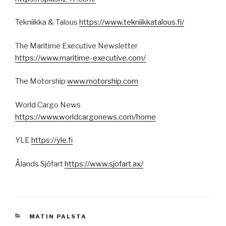
Tekniikka & Talous
https://www.tekniikkatalous.fi/
The Maritime Executive Newsletter
https://www.maritime-executive.com/
The Motorship
www.motorship.com
World Cargo News
https://www.worldcargonews.com/home
YLE
https://yle.fi
Ålands Sjöfart
https://www.sjofart.ax/
KATEGORIAT
MATIN PALSTA