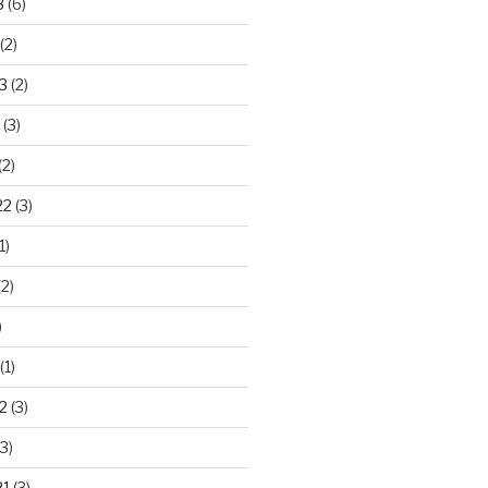
3
(6)
(2)
3
(2)
(3)
(2)
22
(3)
1)
2)
)
(1)
2
(3)
3)
21
(3)