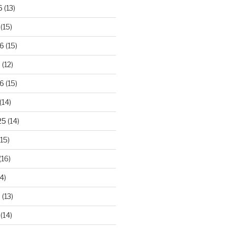
6
(13)
(15)
26
(15)
6
(12)
6
(15)
(14)
25
(14)
15)
(16)
4)
5
(13)
(14)