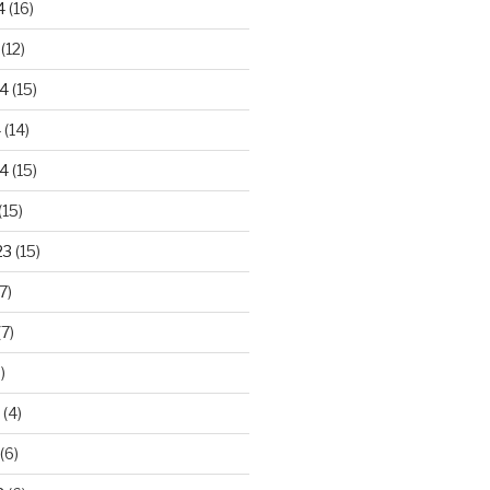
4
(16)
(12)
24
(15)
4
(14)
4
(15)
(15)
23
(15)
7)
7)
)
(4)
(6)