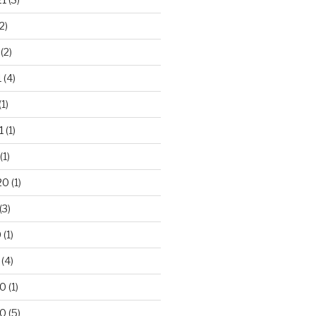
2)
(2)
1
(4)
(1)
1
(1)
(1)
20
(1)
(3)
0
(1)
(4)
20
(1)
20
(5)