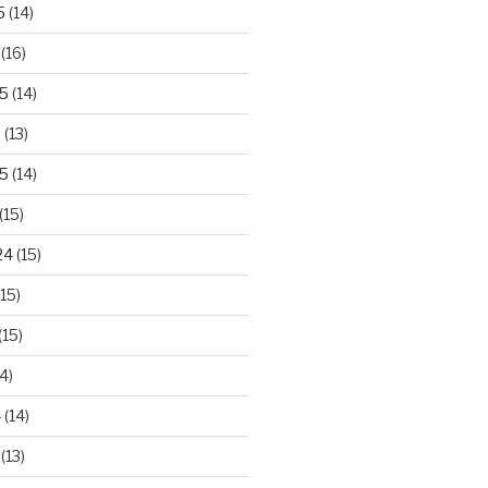
5
(14)
(16)
25
(14)
5
(13)
5
(14)
(15)
24
(15)
15)
(15)
4)
4
(14)
(13)