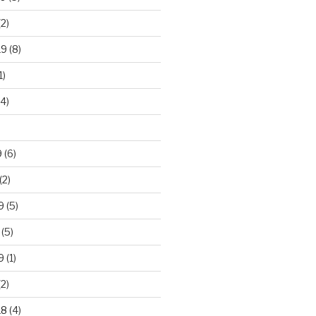
2)
19
(8)
1)
4)
)
9
(6)
(2)
9
(5)
(5)
9
(1)
2)
18
(4)