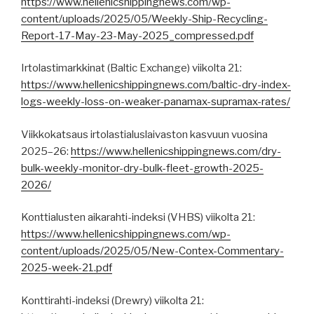
https://www.hellenicshippingnews.com/wp-
content/uploads/2025/05/Weekly-Ship-Recycling-
Report-17-May-23-May-2025_compressed.pdf
Irtolastimarkkinat (Baltic Exchange) viikolta 21:
https://www.hellenicshippingnews.com/baltic-dry-index-
logs-weekly-loss-on-weaker-panamax-supramax-rates/
Viikkokatsaus irtolastialuslaivaston kasvuun vuosina
2025–26:
https://www.hellenicshippingnews.com/dry-
bulk-weekly-monitor-dry-bulk-fleet-growth-2025-
2026/
Konttialusten aikarahti-indeksi (VHBS) viikolta 21:
https://www.hellenicshippingnews.com/wp-
content/uploads/2025/05/New-Contex-Commentary-
2025-week-21.pdf
Konttirahti-indeksi (Drewry) viikolta 21: