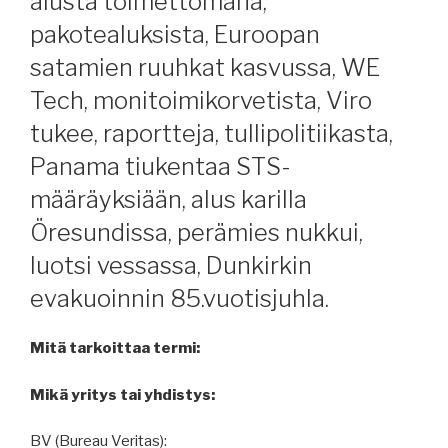
alusta toimettomana,
pakotealuksista, Euroopan
satamien ruuhkat kasvussa, WE
Tech, monitoimikorvetista, Viro
tukee, raportteja, tullipolitiikasta,
Panama tiukentaa STS-
määräyksiään, alus karilla
Öresundissa, perämies nukkui,
luotsi vessassa, Dunkirkin
evakuoinnin 85.vuotisjuhla.
Mitä tarkoittaa termi:
Mikä yritys tai yhdistys:
BV (Bureau Veritas):