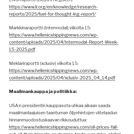
https://www.lr.org/en/knowledge/research-
reports/2025/fuel-for-thought-lng-report/
Markkinaraportti (Intermodal) viikolta 15:
https://www.hellenicshippingnews.com/wp-
content/uploads/2025/04/Intermodal-Report-Week-
15-2025.pdf
Meklariraportti (xclusiv) viikolta 15:
https://www.hellenicshippingnews.com/wp-
content/uploads/2025/04/xclusiv-2025_04_14.pdf
Maailmankauppa ja politiikka:
USA:n presidentin kauppasota uhkaa aikaan saada
maailmanlaajuisen taantuman öljynhintojen viitelaadun
hinnanmuodostuskaavan rikkouduttua:
https://www.hellenicshippingnews.com/oil-prices-fall-