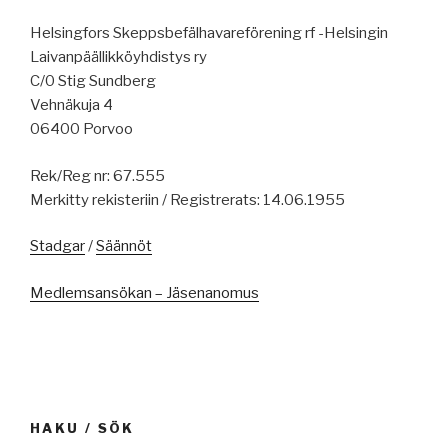
Helsingfors Skeppsbefälhavareförening rf -Helsingin
Laivanpäällikköyhdistys ry
C/0 Stig Sundberg
Vehnäkuja 4
06400 Porvoo
Rek/Reg nr: 67.555
Merkitty rekisteriin / Registrerats: 14.06.1955
Stadgar
/
Säännöt
Medlemsansökan – Jäsenanomus
HAKU / SÖK