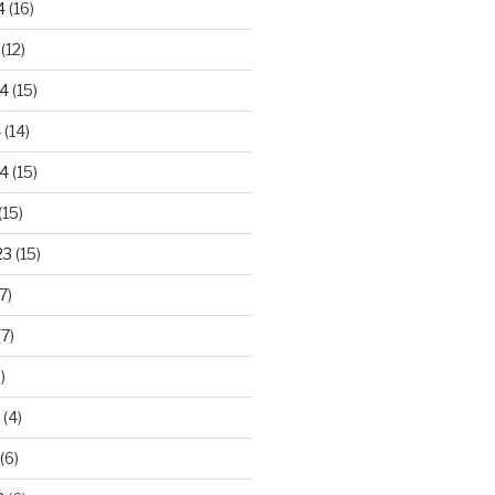
4
(16)
(12)
24
(15)
4
(14)
4
(15)
(15)
23
(15)
7)
7)
)
(4)
(6)