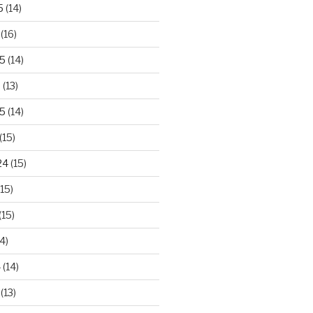
5
(14)
(16)
25
(14)
5
(13)
5
(14)
(15)
24
(15)
15)
(15)
4)
4
(14)
(13)