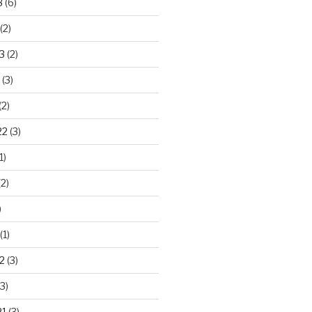
3
(6)
(2)
3
(2)
(3)
(2)
22
(3)
1)
2)
)
(1)
2
(3)
3)
21
(3)