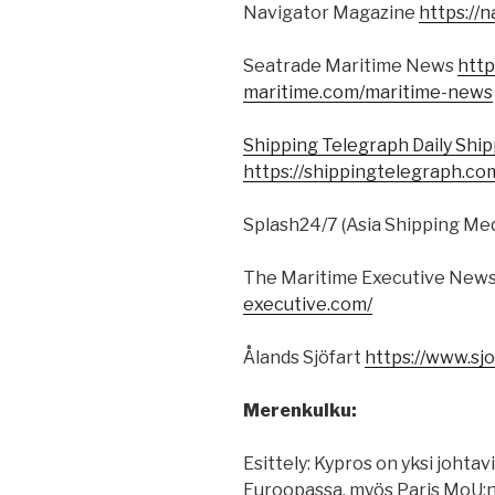
Navigator Magazine
https://n
Seatrade Maritime News
http
maritime.com/maritime-news
Shipping Telegraph Daily Shi
https://shippingtelegraph.co
Splash24/7 (Asia Shipping Me
The Maritime Executive News
executive.com/
Ålands Sjöfart
https://www.sjo
Merenkulku:
Esittely: Kypros on yksi johtavi
Euroopassa, myös Paris MoU:n va