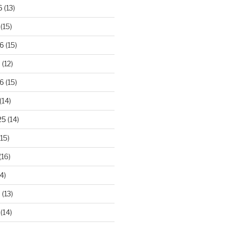
6
(13)
(15)
26
(15)
6
(12)
6
(15)
(14)
25
(14)
15)
(16)
4)
5
(13)
(14)