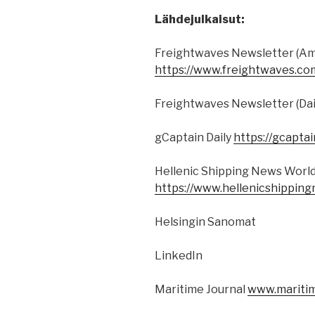
Lähdejulkaisut:
Freightwaves Newsletter (Am
https://www.freightwaves.co
Freightwaves Newsletter (Dai
gCaptain Daily
https://gcapta
Hellenic Shipping News World
https://www.hellenicshippin
Helsingin Sanomat
LinkedIn
Maritime Journal
www.maritim