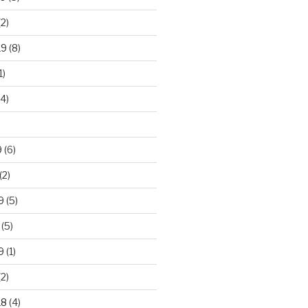
2)
19
(8)
1)
4)
)
9
(6)
(2)
9
(5)
(5)
9
(1)
2)
18
(4)