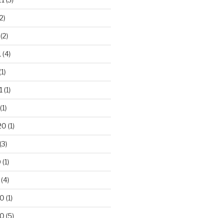
2)
(2)
1
(4)
(1)
1
(1)
(1)
20
(1)
(3)
0
(1)
(4)
20
(1)
20
(5)