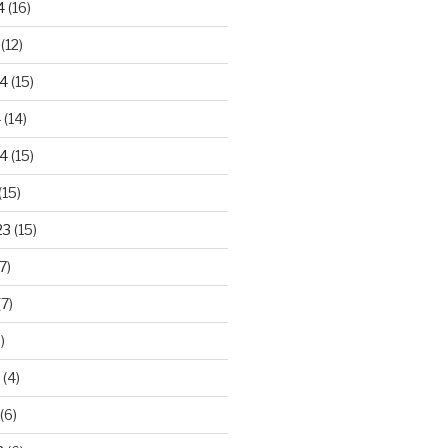
4
(16)
(12)
24
(15)
4
(14)
4
(15)
(15)
23
(15)
7)
7)
)
(4)
(6)