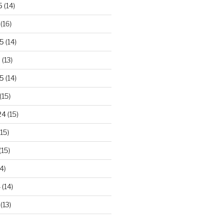
5
(14)
(16)
25
(14)
5
(13)
5
(14)
(15)
24
(15)
15)
(15)
4)
4
(14)
(13)