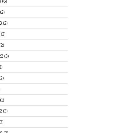
3
(6)
(2)
3
(2)
(3)
(2)
22
(3)
1)
2)
)
(1)
2
(3)
3)
21
(3)