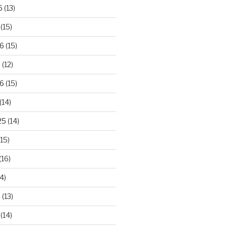
6
(13)
(15)
26
(15)
6
(12)
6
(15)
(14)
25
(14)
15)
(16)
4)
5
(13)
(14)