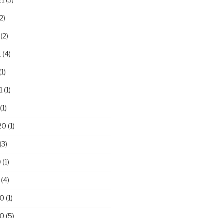
2)
(2)
1
(4)
(1)
1
(1)
(1)
20
(1)
(3)
0
(1)
(4)
20
(1)
20
(5)