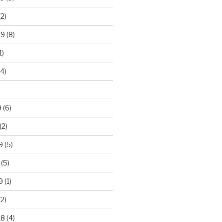
2)
19
(8)
1)
4)
)
9
(6)
(2)
9
(5)
(5)
9
(1)
2)
18
(4)