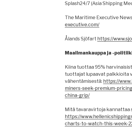
Splash24/7 (Asia Shipping Me
The Maritime Executive News
executive.com/
Ålands Sjöfart
https://www.sjo
Maailmankauppa ja -politiik
Kiina tuottaa 95% harvinaisis
tuottajat lupaavat palkkioita 
vähentämisestä:
https://www
miners-seek-premium-pricing
china-grip/
Mitä tavaravirtoja kannattaa 
https://www.hellenicshippin
charts-to-watch-this-week-2