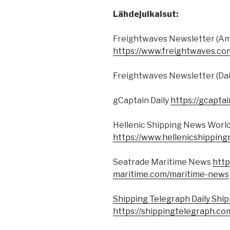
Lähdejulkaisut:
Freightwaves Newsletter (Am
https://www.freightwaves.co
Freightwaves Newsletter (Dai
gCaptain Daily
https://gcapta
Hellenic Shipping News World
https://www.hellenicshippin
Seatrade Maritime News
http
maritime.com/maritime-news
Shipping Telegraph Daily Shi
https://shippingtelegraph.co