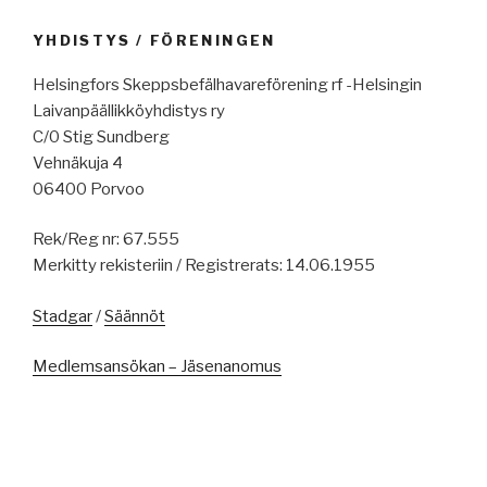
YHDISTYS / FÖRENINGEN
Helsingfors Skeppsbefälhavareförening rf -Helsingin
Laivanpäällikköyhdistys ry
C/0 Stig Sundberg
Vehnäkuja 4
06400 Porvoo
Rek/Reg nr: 67.555
Merkitty rekisteriin / Registrerats: 14.06.1955
Stadgar
/
Säännöt
Medlemsansökan – Jäsenanomus