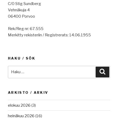
C/0 Stig Sundberg
Vehnäkuja 4
06400 Porvoo
Rek/Reg nr: 67.555
Merkitty rekisteriin / Registrerats: 14.06.1955
HAKU / SÖK
Etsi:
Haku
ARKISTO / ARKIV
elokuu 2026
(3)
heinäkuu 2026
(16)