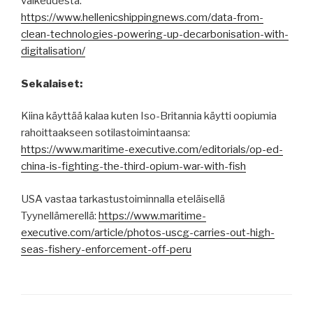
vaikeudesta:
https://www.hellenicshippingnews.com/data-from-
clean-technologies-powering-up-decarbonisation-with-
digitalisation/
Sekalaiset:
Kiina käyttää kalaa kuten Iso-Britannia käytti oopiumia
rahoittaakseen sotilastoimintaansa:
https://www.maritime-executive.com/editorials/op-ed-
china-is-fighting-the-third-opium-war-with-fish
USA vastaa tarkastustoiminnalla eteläisellä
Tyynellämerellä:
https://www.maritime-
executive.com/article/photos-uscg-carries-out-high-
seas-fishery-enforcement-off-peru