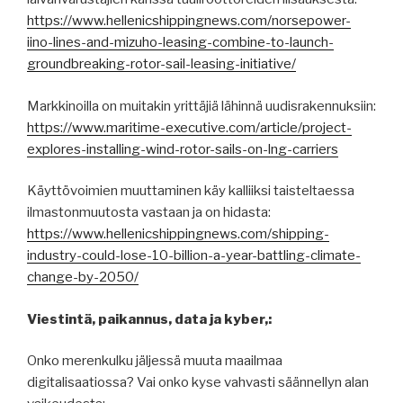
https://www.hellenicshippingnews.com/norsepower-
iino-lines-and-mizuho-leasing-combine-to-launch-
groundbreaking-rotor-sail-leasing-initiative/
Markkinoilla on muitakin yrittäjiä lähinnä uudisrakennuksiin:
https://www.maritime-executive.com/article/project-
explores-installing-wind-rotor-sails-on-lng-carriers
Käyttövoimien muuttaminen käy kalliiksi taisteltaessa
ilmastonmuutosta vastaan ja on hidasta:
https://www.hellenicshippingnews.com/shipping-
industry-could-lose-10-billion-a-year-battling-climate-
change-by-2050/
Viestintä, paikannus, data ja kyber,:
Onko merenkulku jäljessä muuta maailmaa
digitalisaatiossa? Vai onko kyse vahvasti säännellyn alan