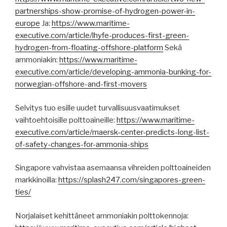
partnerships-show-promise-of-hydrogen-power-in-
europe
Ja:
https://www.maritime-
executive.com/article/lhyfe-produces-first-green-
hydrogen-from-floating-offshore-platform
Sekä
ammoniakin:
https://www.maritime-
executive.com/article/developing-ammonia-bunking-for-
norwegian-offshore-and-first-movers
Selvitys tuo esille uudet turvallisuusvaatimukset
vaihtoehtoisille polttoaineille:
https://www.maritime-
executive.com/article/maersk-center-predicts-long-list-
of-safety-changes-for-ammonia-ships
Singapore vahvistaa asemaansa vihreiden polttoaineiden
markkinoilla:
https://splash247.com/singapores-green-
ties/
Norjalaiset kehittäneet ammoniakin polttokennoja: