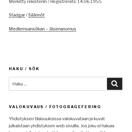
Merkitty rekisteriin / Registrerats: 14.06.1955
Stadgar
/
Säännöt
Medlemsansökan – Jäsenanomus
HAKU / SÖK
Etsi:
Haku
VALOKUVAUS / FOTOGRAGEFERING
Yhdistyksen tilaisuuksissa valokuvataan ja kuvat
julkaistaan yhdistyksen web sivuilla. Jos joku ei haluaa