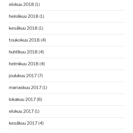
elokuu 2018
(1)
heinäkuu 2018
(1)
kesäkuu 2018
(1)
toukokuu 2018
(4)
huhtikuu 2018
(4)
helmikuu 2018
(4)
joulukuu 2017
(7)
marraskuu 2017
(1)
lokakuu 2017
(8)
elokuu 2017
(1)
kesäkuu 2017
(4)