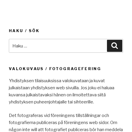
HAKU / SÖK
Etsi:
Haku
VALOKUVAUS / FOTOGRAGEFERING
Yhdistyksen tilaisuuksissa valokuvataan ja kuvat
julkaistaan yhdistyksen web sivuilla. Jos joku ei haluaa
kuvansa julkaistavaksi hänen on ilmoitettava siitä
yhdistyksen puheenjohtajalle tai sihteerille.
Det fotograferas vid föreningens tillställningar och
fotografierna publiceras på föreningens web sidor. Om
någon inte will att fotografiet publiceras bör han meddela