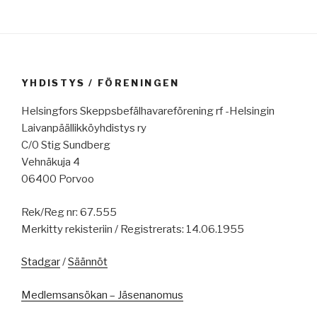
YHDISTYS / FÖRENINGEN
Helsingfors Skeppsbefälhavareförening rf -Helsingin
Laivanpäällikköyhdistys ry
C/0 Stig Sundberg
Vehnäkuja 4
06400 Porvoo
Rek/Reg nr: 67.555
Merkitty rekisteriin / Registrerats: 14.06.1955
Stadgar
/
Säännöt
Medlemsansökan – Jäsenanomus