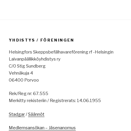
YHDISTYS / FÖRENINGEN
Helsingfors Skeppsbefälhavareförening rf -Helsingin
Laivanpäällikköyhdistys ry
C/0 Stig Sundberg
Vehnäkuja 4
06400 Porvoo
Rek/Reg nr: 67.555
Merkitty rekisteriin / Registrerats: 14.06.1955
Stadgar
/
Säännöt
Medlemsansökan – Jäsenanomus