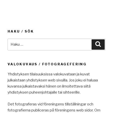
HAKU / SÖK
Etsi:
Haku
VALOKUVAUS / FOTOGRAGEFERING
Yhdistyksen tilaisuuksissa valokuvataan ja kuvat
julkaistaan yhdistyksen web sivuilla. Jos joku ei haluaa
kuvansa julkaistavaksi hänen on ilmoitettava siitä
yhdistyksen puheenjohtajalle tai sihteerille.
Det fotograferas vid föreningens tillställningar och
fotografierna publiceras på föreningens web sidor. Om