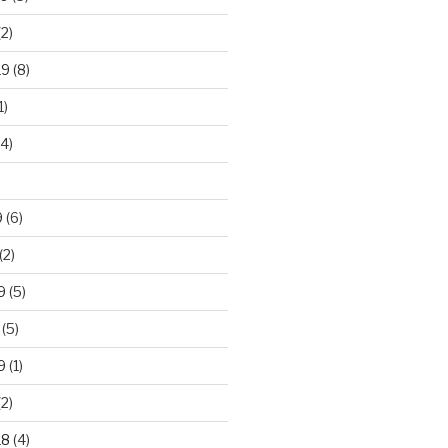
2)
19
(8)
1)
4)
)
9
(6)
(2)
9
(5)
(5)
9
(1)
2)
18
(4)