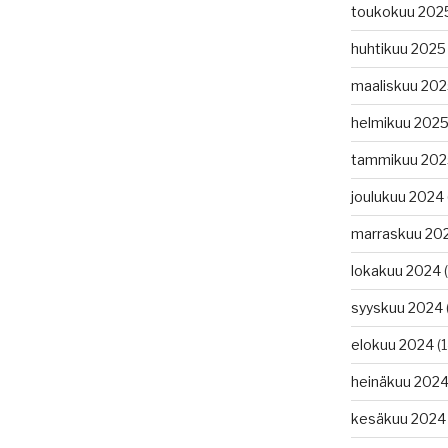
toukokuu 202
huhtikuu 2025
maaliskuu 20
helmikuu 202
tammikuu 202
joulukuu 2024
marraskuu 20
lokakuu 2024
(
syyskuu 2024
elokuu 2024
(1
heinäkuu 202
kesäkuu 2024