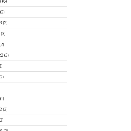
3
(6)
(2)
3
(2)
(3)
(2)
22
(3)
1)
2)
)
(1)
2
(3)
3)
21
(3)