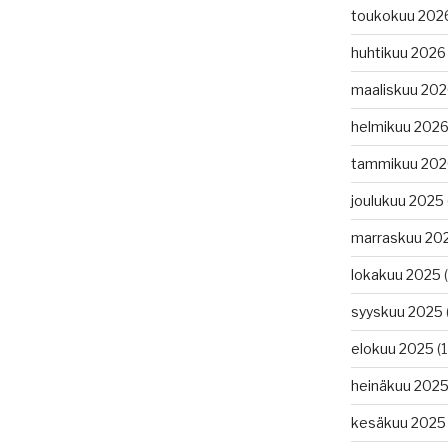
toukokuu 202
huhtikuu 2026
maaliskuu 20
helmikuu 202
tammikuu 202
joulukuu 2025
marraskuu 20
lokakuu 2025
(
syyskuu 2025
elokuu 2025
(1
heinäkuu 202
kesäkuu 2025