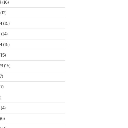
4
(16)
(12)
24
(15)
4
(14)
4
(15)
(15)
23
(15)
7)
7)
)
(4)
(6)