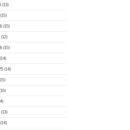
6
(13)
(15)
26
(15)
6
(12)
6
(15)
(14)
25
(14)
15)
(16)
4)
5
(13)
(14)