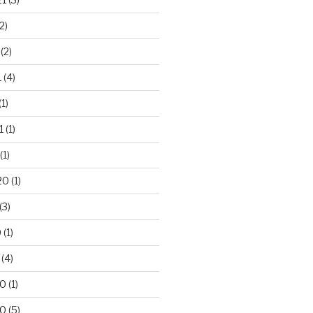
2)
(2)
1
(4)
(1)
1
(1)
(1)
20
(1)
(3)
0
(1)
(4)
20
(1)
20
(5)