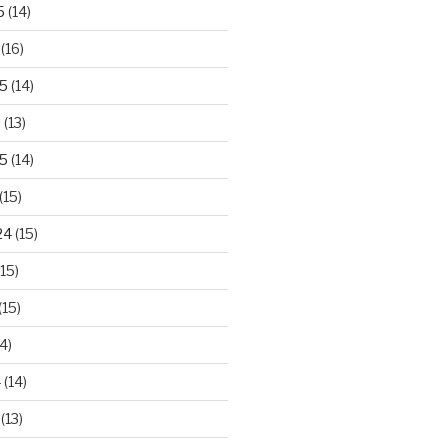
5
(14)
(16)
25
(14)
5
(13)
5
(14)
(15)
24
(15)
15)
(15)
4)
4
(14)
(13)