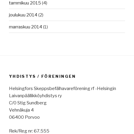
tammikuu 2015
(4)
joulukuu 2014
(2)
marraskuu 2014
(1)
YHDISTYS / FÖRENINGEN
Helsingfors Skeppsbefälhavareförening rf -Helsingin
Laivanpäällikköyhdistys ry
C/0 Stig Sundberg
Vehnäkuja 4
06400 Porvoo
Rek/Reg nr: 67.555