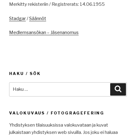
Merkitty rekisteriin / Registrerats: 14.06.1955
Stadgar
/
Säännöt
Medlemsansökan – Jäsenanomus
HAKU / SÖK
Etsi:
Haku
VALOKUVAUS / FOTOGRAGEFERING
Yhdistyksen tilaisuuksissa valokuvataan ja kuvat
julkaistaan yhdistyksen web sivuilla. Jos joku ei haluaa