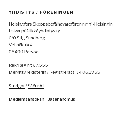
YHDISTYS / FÖRENINGEN
Helsingfors Skeppsbefälhavareförening rf -Helsingin
Laivanpäällikköyhdistys ry
C/0 Stig Sundberg
Vehnäkuja 4
06400 Porvoo
Rek/Reg nr: 67.555
Merkitty rekisteriin / Registrerats: 14.06.1955
Stadgar
/
Säännöt
Medlemsansökan – Jäsenanomus