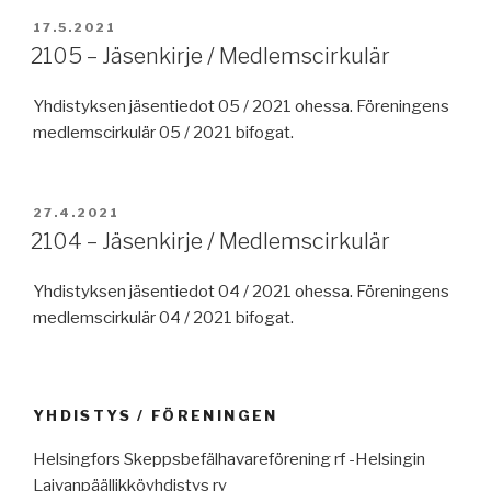
JULKAISTU
17.5.2021
2105 – Jäsenkirje / Medlemscirkulär
Yhdistyksen jäsentiedot 05 / 2021 ohessa. Föreningens
medlemscirkulär 05 / 2021 bifogat.
JULKAISTU
27.4.2021
2104 – Jäsenkirje / Medlemscirkulär
Yhdistyksen jäsentiedot 04 / 2021 ohessa. Föreningens
medlemscirkulär 04 / 2021 bifogat.
YHDISTYS / FÖRENINGEN
Helsingfors Skeppsbefälhavareförening rf -Helsingin
Laivanpäällikköyhdistys ry