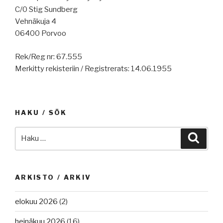
C/0 Stig Sundberg
Vehnäkuja 4
06400 Porvoo
Rek/Reg nr: 67.555
Merkitty rekisteriin / Registrerats: 14.06.1955
HAKU / SÖK
Etsi:
Haku
ARKISTO / ARKIV
elokuu 2026
(2)
heinäkuu 2026
(16)