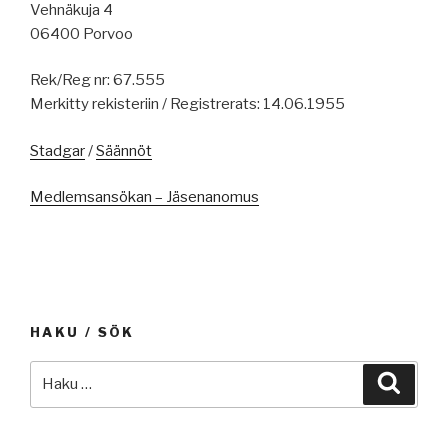
Vehnäkuja 4
06400 Porvoo
Rek/Reg nr: 67.555
Merkitty rekisteriin / Registrerats: 14.06.1955
Stadgar
/
Säännöt
Medlemsansökan – Jäsenanomus
HAKU / SÖK
Etsi:
Haku