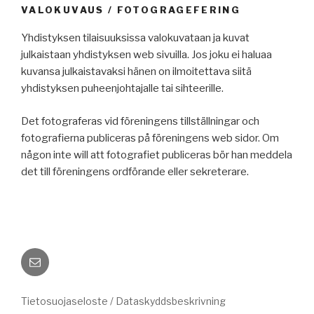
VALOKUVAUS / FOTOGRAGEFERING
Yhdistyksen tilaisuuksissa valokuvataan ja kuvat
julkaistaan yhdistyksen web sivuilla. Jos joku ei haluaa
kuvansa julkaistavaksi hänen on ilmoitettava siitä
yhdistyksen puheenjohtajalle tai sihteerille.
Det fotograferas vid föreningens tillställningar och
fotografierna publiceras på föreningens web sidor. Om
någon inte will att fotografiet publiceras bör han meddela
det till föreningens ordförande eller sekreterare.
Sähköposti
Tietosuojaseloste / Dataskyddsbeskrivning