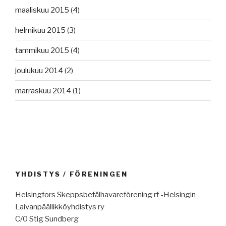
maaliskuu 2015
(4)
helmikuu 2015
(3)
tammikuu 2015
(4)
joulukuu 2014
(2)
marraskuu 2014
(1)
YHDISTYS / FÖRENINGEN
Helsingfors Skeppsbefälhavareförening rf -Helsingin
Laivanpäällikköyhdistys ry
C/0 Stig Sundberg