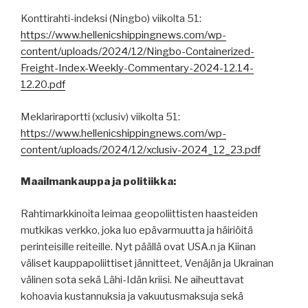
Konttirahti-indeksi (Ningbo) viikolta 51:
https://www.hellenicshippingnews.com/wp-
content/uploads/2024/12/Ningbo-Containerized-
Freight-Index-Weekly-Commentary-2024-12.14-
12.20.pdf
Meklariraportti (xclusiv) viikolta 51:
https://www.hellenicshippingnews.com/wp-
content/uploads/2024/12/xclusiv-2024_12_23.pdf
Maailmankauppa ja politiikka:
Rahtimarkkinoita leimaa geopoliittisten haasteiden
mutkikas verkko, joka luo epävarmuutta ja häiriöitä
perinteisille reiteille. Nyt päällä ovat USA.n ja Kiinan
väliset kauppapoliittiset jännitteet, Venäjän ja Ukrainan
välinen sota sekä Lähi-Idän kriisi. Ne aiheuttavat
kohoavia kustannuksia ja vakuutusmaksuja sekä