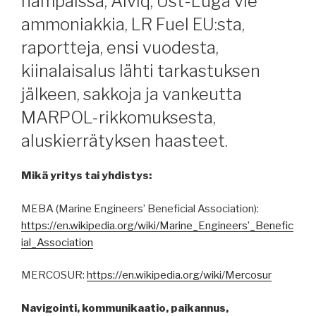
hampaissa, Aiviq, Ust-Luga vie
ammoniakkia, LR Fuel EU:sta,
raportteja, ensi vuodesta,
kiinalaisalus lähti tarkastuksen
jälkeen, sakkoja ja vankeutta
MARPOL-rikkomuksesta,
aluskierrätyksen haasteet.
Mikä yritys tai yhdistys:
MEBA (Marine Engineers’ Beneficial Association):
https://en.wikipedia.org/wiki/Marine_Engineers’_Benefic
ial_Association
MERCOSUR:
https://en.wikipedia.org/wiki/Mercosur
Navigointi, kommunikaatio, paikannus,