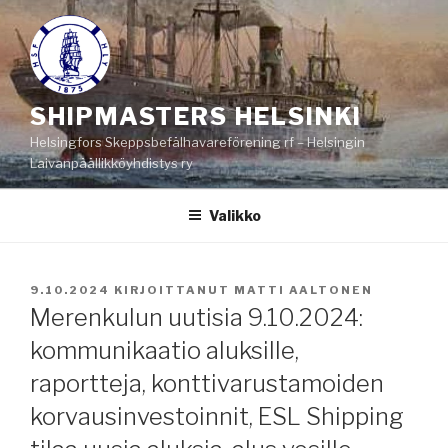
Siirry
sisältöön
SHIPMASTERS HELSINKI
Helsingfors Skeppsbefälhavareförening rf – Helsingin
Laivanpäällikköyhdistys ry
Valikko
JULKAISTU
9.10.2024
KIRJOITTANUT
MATTI AALTONEN
Merenkulun uutisia 9.10.2024:
kommunikaatio aluksille,
raportteja, konttivarustamoiden
korvausinvestoinnit, ESL Shipping