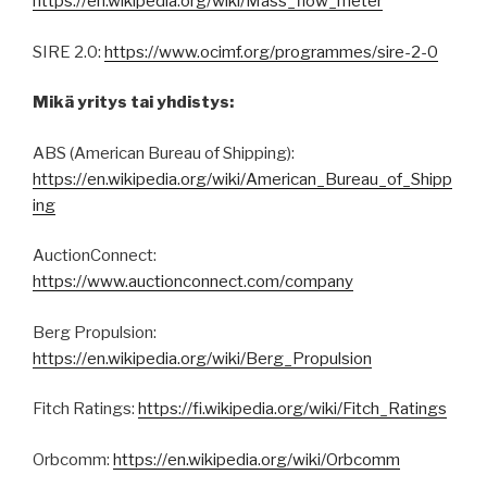
https://en.wikipedia.org/wiki/Mass_flow_meter
SIRE 2.0:
https://www.ocimf.org/programmes/sire-2-0
Mikä yritys tai yhdistys:
ABS (American Bureau of Shipping):
https://en.wikipedia.org/wiki/American_Bureau_of_Shipp
ing
AuctionConnect:
https://www.auctionconnect.com/company
Berg Propulsion:
https://en.wikipedia.org/wiki/Berg_Propulsion
Fitch Ratings:
https://fi.wikipedia.org/wiki/Fitch_Ratings
Orbcomm:
https://en.wikipedia.org/wiki/Orbcomm