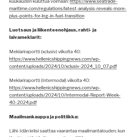
kuukauden kuluttua voimaan:
https://www.seatrade-
maritime.com/regulations/latest-analysis-reveals-more-
plus-points-for-lng-in-fuel-transition
Luotsaus ja liikenteenohjaus, rahti- ja
laivameklarit:
Meklariraportti (xclusiv) viikolta 40:
https://www.hellenicshippingnews.com/wp-
content/uploads/2024/10/xclusiv-2024_10_07.pdf
Meklariraportti (Intermodal) viikolta 40:
https://www.hellenicshippingnews.com/wp-
content/uploads/2024/10/Intermodal-Report-Week-
40-2024.pdf
Maailmankauppa ja politiikka:
Lähi-Idän kriisi saattaa vaarantaa maailmantalouden, kun