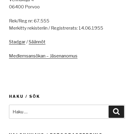
06400 Porvoo
Rek/Reg nr: 67.555
Merkitty rekisteriin / Registrerats: 14.06.1955
Stadgar
/
Säännöt
Medlemsansökan – Jäsenanomus
HAKU / SÖK
Etsi:
Haku