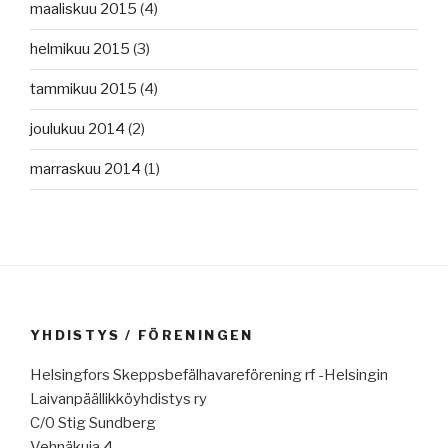
maaliskuu 2015
(4)
helmikuu 2015
(3)
tammikuu 2015
(4)
joulukuu 2014
(2)
marraskuu 2014
(1)
YHDISTYS / FÖRENINGEN
Helsingfors Skeppsbefälhavareförening rf -Helsingin
Laivanpäällikköyhdistys ry
C/0 Stig Sundberg
Vehnäkuja 4