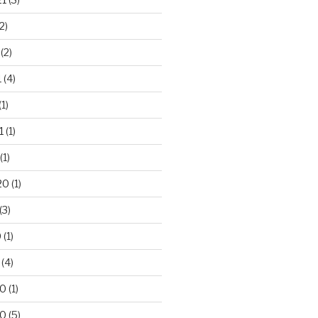
2)
(2)
1
(4)
(1)
1
(1)
(1)
20
(1)
(3)
0
(1)
(4)
20
(1)
20
(5)