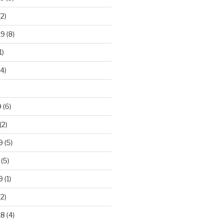
2)
19
(8)
1)
4)
)
9
(6)
(2)
9
(5)
(5)
9
(1)
2)
18
(4)