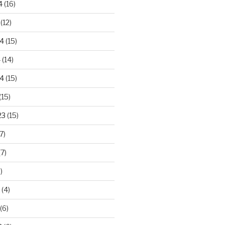
4
(16)
(12)
24
(15)
4
(14)
4
(15)
(15)
23
(15)
7)
7)
)
(4)
(6)