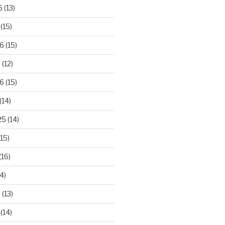
6
(13)
(15)
26
(15)
6
(12)
6
(15)
(14)
25
(14)
15)
(16)
4)
5
(13)
(14)