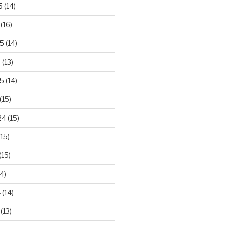
5
(14)
(16)
25
(14)
5
(13)
5
(14)
(15)
24
(15)
15)
(15)
4)
4
(14)
(13)