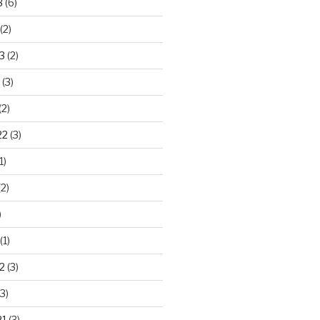
3
(6)
(2)
3
(2)
(3)
(2)
22
(3)
1)
2)
)
(1)
2
(3)
3)
21
(3)