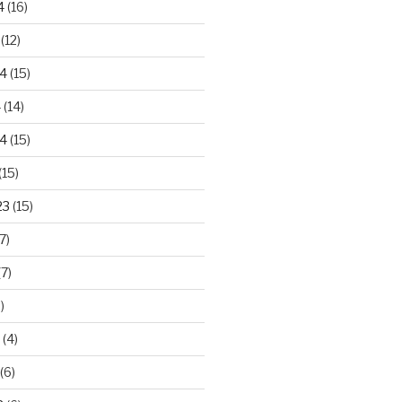
4
(16)
(12)
24
(15)
4
(14)
4
(15)
(15)
23
(15)
7)
7)
)
(4)
(6)