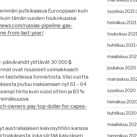
enemmän putkikaasua Eurooppaan kuin
syyskuu 2021
(
 kuin tämän vuoden toukokuussa:
heinäkuu 2021
news.com/russias-pipeline-gas-
ne-from-last-year/
toukokuu 202
huhtikuu 2021
:
maaliskuu 202
-päivärahdit ylittävät 30´000 $.
joulukuu 2020
hinnat ovat nousseet voimakkaasti
en taistellessa tonnistosta. Viisi vuotta
marraskuu 20
uksesta joutuu maksamaan nyt 61 – 64
syyskuu 2020
eampi hinta kuin vuosi sitten ja 83 %
heinäkuussa:
heinäkuu 202
ich-owners-pay-top-dollar-for-capes-
huhtikuu 2020
maaliskuu 20
t australialaisen kaivosyhtiön kanssa
rtoaluksesta, joka siirtää kaivoksen
tammikuu 20