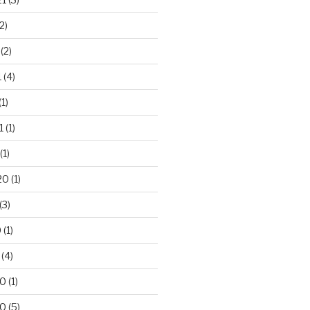
2)
(2)
1
(4)
(1)
1
(1)
(1)
20
(1)
(3)
0
(1)
(4)
20
(1)
20
(5)