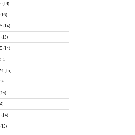
5
(14)
(16)
25
(14)
5
(13)
5
(14)
(15)
24
(15)
15)
(15)
4)
4
(14)
(13)