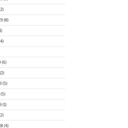
2)
19
(8)
1)
4)
)
9
(6)
(2)
9
(5)
(5)
9
(1)
2)
18
(4)