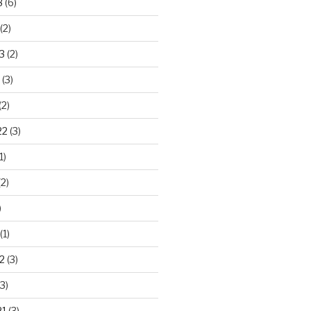
3
(6)
(2)
3
(2)
(3)
(2)
22
(3)
1)
2)
)
(1)
2
(3)
3)
21
(3)