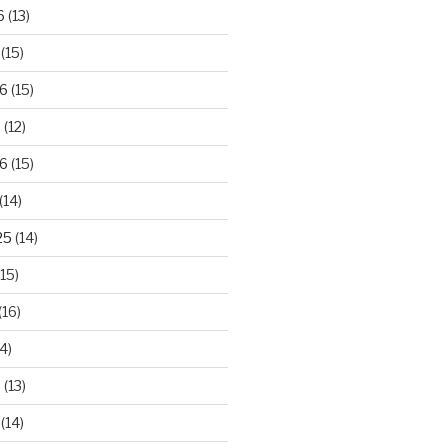
6
(13)
(15)
26
(15)
6
(12)
6
(15)
(14)
25
(14)
15)
(16)
4)
5
(13)
(14)