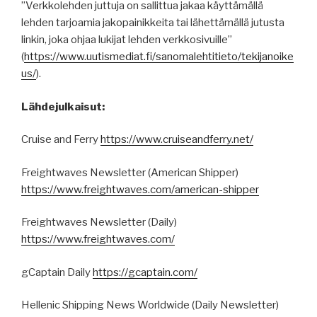
”Verkkolehden juttuja on sallittua jakaa käyttämällä
lehden tarjoamia jakopainikkeita tai lähettämällä jutusta
linkin, joka ohjaa lukijat lehden verkkosivuille”
(
https
://
www.uutismediat.fi
/sanomalehtitieto/
tekijanoike
us
/
).
Lähdejulkaisut:
Cruise and Ferry
https://www.cruiseandferry.net/
Freightwaves Newsletter (American Shipper)
https://www.freightwaves.com/american-shipper
Freightwaves Newsletter (Daily)
https://www.freightwaves.com/
gCaptain Daily
https://gcaptain.com/
Hellenic Shipping News Worldwide (Daily Newsletter)