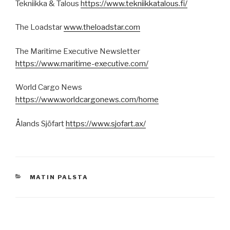
Tekniikka & Talous
https://www.tekniikkatalous.fi/
The Loadstar
www.theloadstar.com
The Maritime Executive Newsletter
https://www.maritime-executive.com/
World Cargo News
https://www.worldcargonews.com/home
Ålands Sjöfart
https://www.sjofart.ax/
KATEGORIAT
MATIN PALSTA
Artikkelien