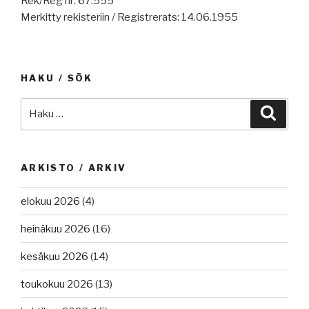
Rek/Reg nr: 67.555
Merkitty rekisteriin / Registrerats: 14.06.1955
HAKU / SÖK
Etsi:
Haku
ARKISTO / ARKIV
elokuu 2026
(4)
heinäkuu 2026
(16)
kesäkuu 2026
(14)
toukokuu 2026
(13)