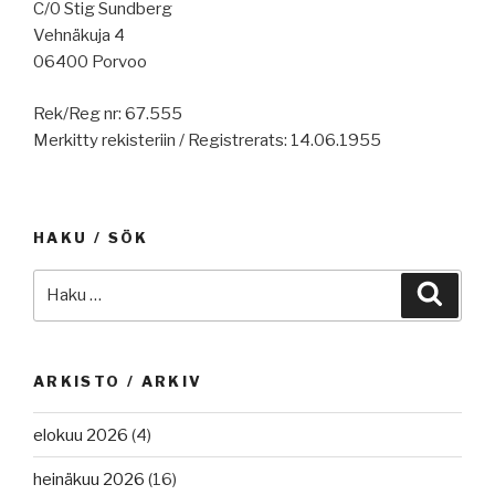
C/0 Stig Sundberg
Vehnäkuja 4
06400 Porvoo
Rek/Reg nr: 67.555
Merkitty rekisteriin / Registrerats: 14.06.1955
HAKU / SÖK
Etsi:
Haku
ARKISTO / ARKIV
elokuu 2026
(4)
heinäkuu 2026
(16)