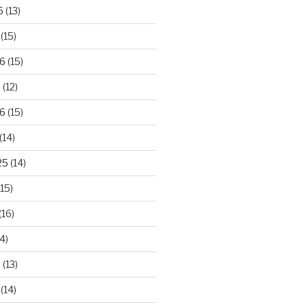
6
(13)
(15)
26
(15)
6
(12)
6
(15)
(14)
25
(14)
15)
(16)
4)
5
(13)
(14)