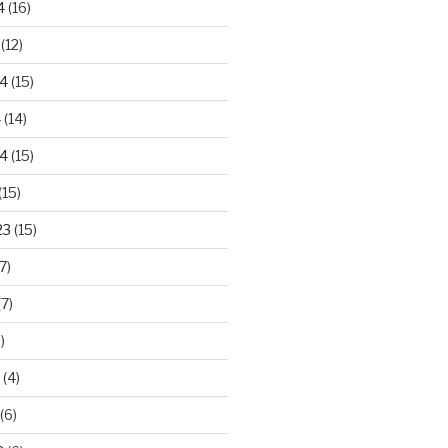
4
(16)
(12)
24
(15)
4
(14)
4
(15)
(15)
23
(15)
7)
7)
)
(4)
(6)