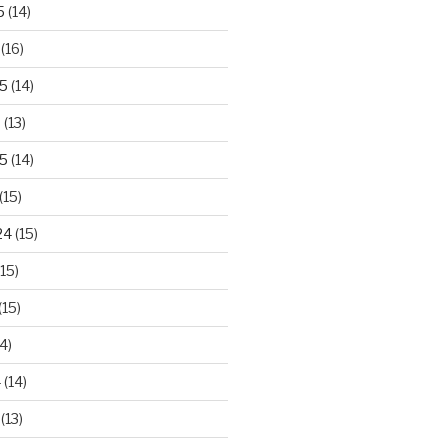
5
(14)
(16)
25
(14)
5
(13)
5
(14)
(15)
24
(15)
15)
(15)
4)
4
(14)
(13)