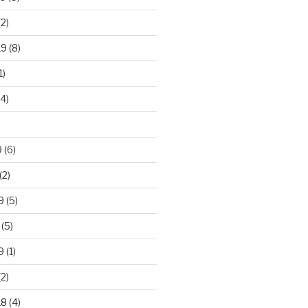
2)
19
(8)
1)
4)
)
9
(6)
(2)
9
(5)
(5)
9
(1)
2)
18
(4)