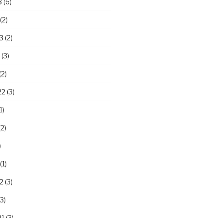
3
(6)
(2)
3
(2)
(3)
(2)
22
(3)
1)
2)
)
(1)
2
(3)
3)
21
(3)