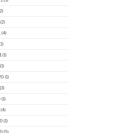
2)
(2)
1
(4)
(1)
1
(1)
(1)
20
(1)
(3)
0
(1)
(4)
20
(1)
20
(5)