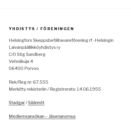
YHDISTYS / FÖRENINGEN
Helsingfors Skeppsbefälhavareförening rf -Helsingin
Laivanpäällikköyhdistys ry
C/0 Stig Sundberg
Vehnäkuja 4
06400 Porvoo
Rek/Reg nr: 67.555
Merkitty rekisteriin / Registrerats: 14.06.1955
Stadgar
/
Säännöt
Medlemsansökan – Jäsenanomus