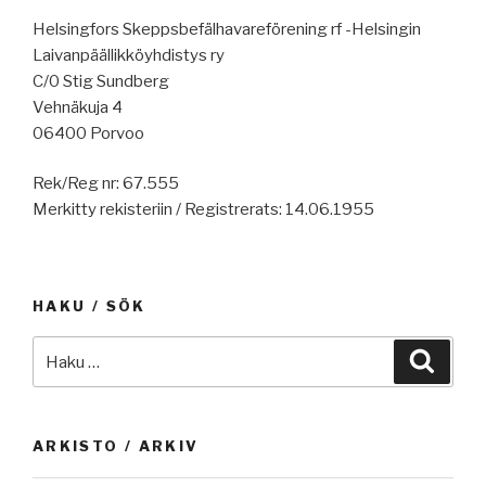
Helsingfors Skeppsbefälhavareförening rf -Helsingin
Laivanpäällikköyhdistys ry
C/0 Stig Sundberg
Vehnäkuja 4
06400 Porvoo
Rek/Reg nr: 67.555
Merkitty rekisteriin / Registrerats: 14.06.1955
HAKU / SÖK
Etsi:
Haku
ARKISTO / ARKIV