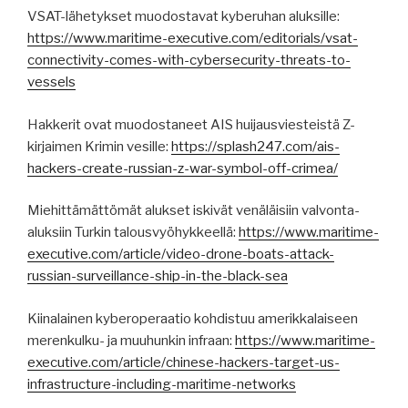
VSAT-lähetykset muodostavat kyberuhan aluksille:
https://www.maritime-executive.com/editorials/vsat-
connectivity-comes-with-cybersecurity-threats-to-
vessels
Hakkerit ovat muodostaneet AIS huijausviesteistä Z-
kirjaimen Krimin vesille:
https://splash247.com/ais-
hackers-create-russian-z-war-symbol-off-crimea/
Miehittämättömät alukset iskivät venäläisiin valvonta-
aluksiin Turkin talousvyöhykkeellä:
https://www.maritime-
executive.com/article/video-drone-boats-attack-
russian-surveillance-ship-in-the-black-sea
Kiinalainen kyberoperaatio kohdistuu amerikkalaiseen
merenkulku- ja muuhunkin infraan:
https://www.maritime-
executive.com/article/chinese-hackers-target-us-
infrastructure-including-maritime-networks