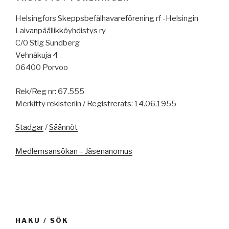
Helsingfors Skeppsbefälhavareförening rf -Helsingin
Laivanpäällikköyhdistys ry
C/0 Stig Sundberg
Vehnäkuja 4
06400 Porvoo
Rek/Reg nr: 67.555
Merkitty rekisteriin / Registrerats: 14.06.1955
Stadgar
/
Säännöt
Medlemsansökan – Jäsenanomus
HAKU / SÖK