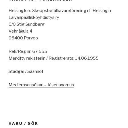
Helsingfors Skeppsbefälhavareförening rf -Helsingin
Laivanpäällikköyhdistys ry
C/0 Stig Sundberg
Vehnäkuja 4
06400 Porvoo
Rek/Reg nr: 67.555
Merkitty rekisteriin / Registrerats: 14.06.1955
Stadgar
/
Säännöt
Medlemsansökan – Jäsenanomus
HAKU / SÖK