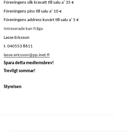
Föreningens silk kravatt till salu a’ 35 €
Föreningens pins till salu a’ 10 €
Föreningens address kuvärt till salu a’ 5 €
Intreserade kan fråga
Lasse Ericsson
t. 040553 8611
lasse.ericsson@pp.inet.fi
Spara detta medlemsbrev!
Trevligt sommar!
Styrelsen