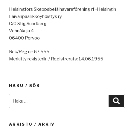
Helsingfors Skeppsbefälhavareförening rf -Helsingin
Laivanpäällikköyhdistys ry
C/0 Stig Sundberg
Vehnäkuja 4
06400 Porvoo
Rek/Reg nr: 67.555
Merkitty rekisteriin / Registrerats: 14.06.1955
HAKU / SÖK
Etsi:
Haku
ARKISTO / ARKIV