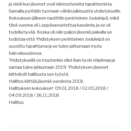
ja vielä kun jäsenet ovat kiinnostuneita tapahtumista.
Samalla pyritään tuomaan vähän julkisuutta yhdistykselle.
Kokouksen jälkeen nautittiin perinteinen Joululeipä, mikä
tänä vuonna oli Leppäsavustettua kassleria, ja se oli
todella hyvää. Koska oli näin paljon jäseniä paikalla se
todistaa että Yhdistyksen perinteinen Joululeipä on
suosittu tapahtuma ja se tulee jatkumaan myös
tulevaisuudessa.
Yhdistyksellä on muutenkin ollut ihan hyvin ohjelmaa ja
samaa tulee jatkumaan 2019. Yhdistyksen jäsenet
kiittelivät hallitusta sen työstä.
Hallitus kiittää jäseniä vuodesta 2018.
Hallituksen kokoukset
09.01.2018 / 02.05.2018 /
04.09.2018 / 26.11.2018
Hallitus