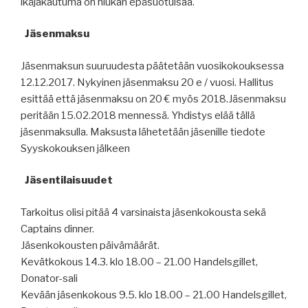
ikäjakautuma on hiukan epäsuotuisaa.
Jäsenmaksu
Jäsenmaksun suuruudesta päätetään vuosikokouksessa
12.12.2017. Nykyinen jäsenmaksu 20 e / vuosi. Hallitus
esittää että jäsenmaksu on 20 € myös 2018.Jäsenmaksu
peritään 15.02.2018 mennessä. Yhdistys elää tällä
jäsenmaksulla. Maksusta lähetetään jäsenille tiedote
Syyskokouksen jälkeen
Jäsentilaisuudet
Tarkoitus olisi pitää 4 varsinaista jäsenkokousta sekä
Captains dinner.
Jäsenkokousten päivämäärät.
Kevätkokous 14.3. klo 18.00 – 21.00 Handelsgillet,
Donator-sali
Kevään jäsenkokous 9.5. klo 18.00 – 21.00 Handelsgillet,