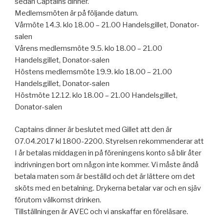
sedan Captains dinner.
Medlemsmöten är på följande datum.
Vårmöte 14.3. klo 18.00 – 21.00 Handelsgillet, Donator-
salen
Vårens medlemsmöte 9.5. klo 18.00 – 21.00
Handelsgillet, Donator-salen
Höstens medlemsmöte 19.9. klo 18.00 – 21.00
Handelsgillet, Donator-salen
Höstmöte 12.12. klo 18.00 – 21.00 Handelsgillet,
Donator-salen
Captains dinner är beslutet med Gillet att den är
07.04.2017 kl 1800-2200. Styrelsen rekommenderar att
I år betalas middagen in på föreningens konto så blir åter
indrivningen bort om någon inte kommer. Vi måste ändå
betala maten som är beställd och det är lättere om det
sköts med en betalning. Drykerna betalar var och en sjäv
förutom välkomst drinken.
Tillställningen är AVEC och vi anskaffar en föreläsare.