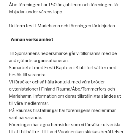
Åbo föreningen har 150 års jubileum och föreningen får
inbjudan under vårens lopp.
Uniform fest I Mariehamn och föreningen får inbjudan.
Annan verksamhet
Till Sjömännens hedersmärke går vi tillsmanns med de
and sjöfarts organisationeran.
Samarbetet med Eesti Kapteeni Klubi fortsätter med
besök till varandra.
Vi försöker ochså hålla kontakt med våra bröder
organistaioner i Finland Rauma/Åbo/Tammerfors och
Mariehamn. Information om deras tillställnigar sändes ut
till våra medlemmar.
På Raumas tillställningar har föreningens medlemmar
varit närvarande.
Föreningen har egna hemsidor som vi försöker utveckla
till att bli bättre. Till Lauri Vuorinen kan skickas berättelser