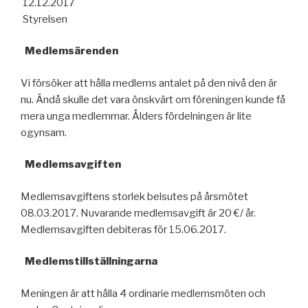
12.12.2017
Styrelsen
Medlemsärenden
Vi försöker att hålla medlems antalet på den nivå den är
nu. Ändå skulle det vara önskvärt om föreningen kunde få
mera unga medlemmar. Ålders fördelningen är lite
ogynsam.
Medlemsavgiften
Medlemsavgiftens storlek belsutes på årsmötet
08.03.2017. Nuvarande medlemsavgift är 20 €/ år.
Medlemsavgiften debiteras för 15.06.2017.
Medlemstillställningarna
Meningen är att hålla 4 ordinarie medlemsmöten och