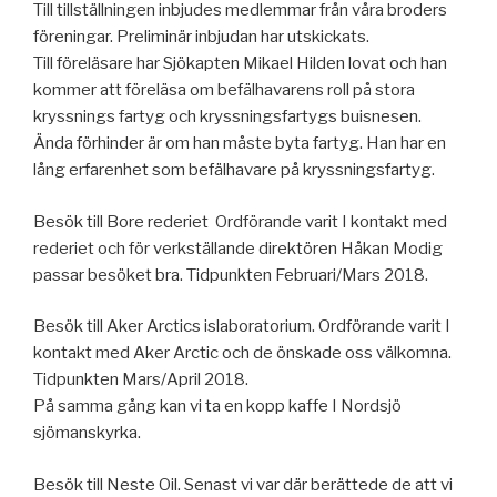
Till tillställningen inbjudes medlemmar från våra broders
föreningar. Preliminär inbjudan har utskickats.
Till föreläsare har Sjökapten Mikael Hilden lovat och han
kommer att föreläsa om befälhavarens roll på stora
kryssnings fartyg och kryssningsfartygs buisnesen.
Ända förhinder är om han måste byta fartyg. Han har en
lång erfarenhet som befälhavare på kryssningsfartyg.
Besök till Bore rederiet Ordförande varit I kontakt med
rederiet och för verkställande direktören Håkan Modig
passar besöket bra. Tidpunkten Februari/Mars 2018.
Besök till Aker Arctics islaboratorium. Ordförande varit I
kontakt med Aker Arctic och de önskade oss välkomna.
Tidpunkten Mars/April 2018.
På samma gång kan vi ta en kopp kaffe I Nordsjö
sjömanskyrka.
Besök till Neste Oil. Senast vi var där berättede de att vi