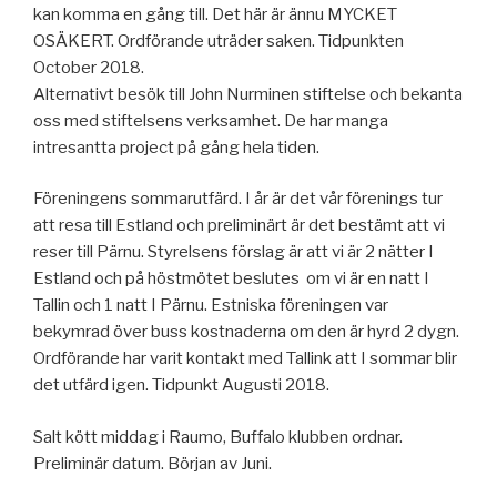
kan komma en gång till. Det här är ännu MYCKET
OSÄKERT. Ordförande uträder saken. Tidpunkten
October 2018.
Alternativt besök till John Nurminen stiftelse och bekanta
oss med stiftelsens verksamhet. De har manga
intresantta project på gång hela tiden.
Föreningens sommarutfärd. I år är det vår förenings tur
att resa till Estland och preliminärt är det bestämt att vi
reser till Pärnu. Styrelsens förslag är att vi är 2 nätter I
Estland och på höstmötet beslutes om vi är en natt I
Tallin och 1 natt I Pärnu. Estniska föreningen var
bekymrad över buss kostnaderna om den är hyrd 2 dygn.
Ordförande har varit kontakt med Tallink att I sommar blir
det utfärd igen. Tidpunkt Augusti 2018.
Salt kött middag i Raumo, Buffalo klubben ordnar.
Preliminär datum. Början av Juni.