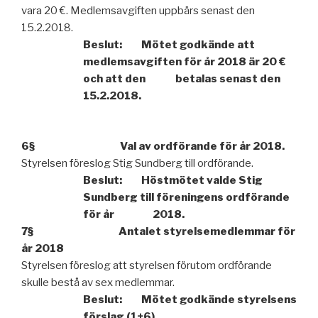
vara 20 €. Medlemsavgiften uppbärs senast den
15.2.2018.
Beslut: Mötet godkände att
medlemsavgiften för år 2018 är 20 €
och att den betalas senast den
15.2.2018.
6§ Val av ordförande för år 2018.
Styrelsen föreslog Stig Sundberg till ordförande.
Beslut: Höstmötet valde Stig
Sundberg till föreningens ordförande
för år 2018.
7§ Antalet styrelsemedlemmar för
år 2018
Styrelsen föreslog att styrelsen förutom ordförande
skulle bestå av sex medlemmar.
Beslut: Mötet godkände styrelsens
förslag (1+6).