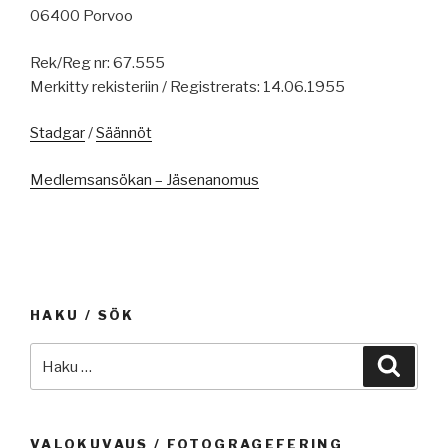
06400 Porvoo
Rek/Reg nr: 67.555
Merkitty rekisteriin / Registrerats: 14.06.1955
Stadgar
/
Säännöt
Medlemsansökan – Jäsenanomus
HAKU / SÖK
Etsi:
Haku
VALOKUVAUS / FOTOGRAGEFERING