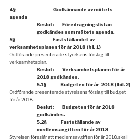
4§ Godkännande av mötets
agenda
Beslut: Föredragningslistan
godkändes som mötets agenda.
5§ Fastställandet av
verksamhetsplanen för år 2018 (bil. 1)
Ordförande presenterade styrelsens förslag till
verksamhetsplan.
Beslut: Verksamhetsplanen för år
2018 godkändes.
5.1§ Budgeten för år 2018 (lbil. 2)
Ordförande presenterade styrelsens förslag till budget
för år 2018.
Beslut: Budgeten för år 2018
godkändes.
5.2§ Fastställande av
medlemsavgiften för år 2018
Styrelsen föreslår att medlemsavgiften för år 2018.skall