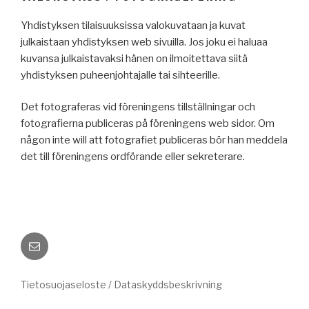
Yhdistyksen tilaisuuksissa valokuvataan ja kuvat
julkaistaan yhdistyksen web sivuilla. Jos joku ei haluaa
kuvansa julkaistavaksi hänen on ilmoitettava siitä
yhdistyksen puheenjohtajalle tai sihteerille.
Det fotograferas vid föreningens tillställningar och
fotografierna publiceras på föreningens web sidor. Om
någon inte will att fotografiet publiceras bör han meddela
det till föreningens ordförande eller sekreterare.
Sähköposti
Tietosuojaseloste / Dataskyddsbeskrivning