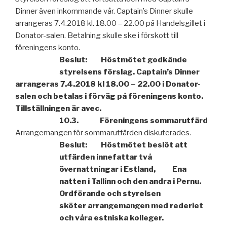
Dinner även inkommande vår. Captain’s Dinner skulle
arrangeras 7.4.2018 kl. 18.00 – 22.00 på Handelsgillet i
Donator-salen. Betalning skulle ske i förskott till
föreningens konto.
Beslut: Höstmötet godkände
styrelsens förslag. Captain’s Dinner
arrangeras 7.4.2018 kl 18.00 – 22.00 i Donator-
salen och betalas i förväg på föreningens konto.
Tillställningen är avec.
10.3. Föreningens sommarutfärd
Arrangemangen för sommarutfärden diskuterades.
Beslut: Höstmötet beslöt att
utfärden innefattar två
övernattningar i Estland, Ena
natten i Tallinn och den andra i Pernu.
Ordförande och styrelsen
sköter arrangemangen med rederiet
och våra estniska kolleger.