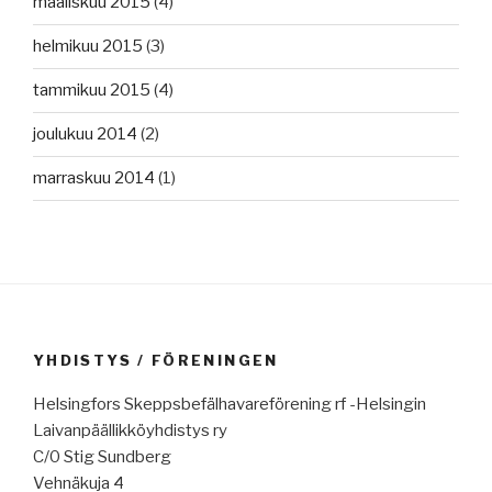
maaliskuu 2015
(4)
helmikuu 2015
(3)
tammikuu 2015
(4)
joulukuu 2014
(2)
marraskuu 2014
(1)
YHDISTYS / FÖRENINGEN
Helsingfors Skeppsbefälhavareförening rf -Helsingin
Laivanpäällikköyhdistys ry
C/0 Stig Sundberg
Vehnäkuja 4