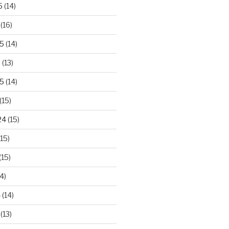
5
(14)
(16)
25
(14)
5
(13)
5
(14)
(15)
24
(15)
15)
(15)
4)
4
(14)
(13)