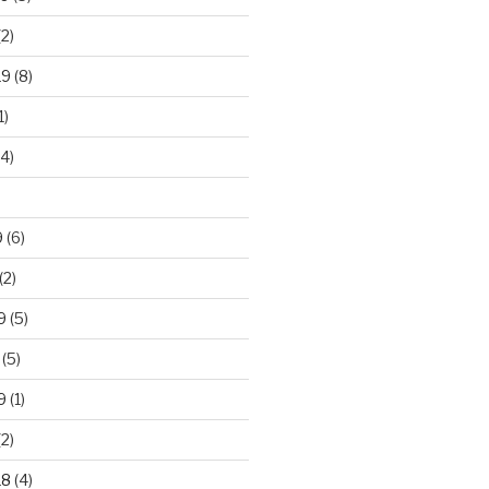
2)
19
(8)
1)
4)
)
9
(6)
(2)
9
(5)
(5)
9
(1)
2)
18
(4)