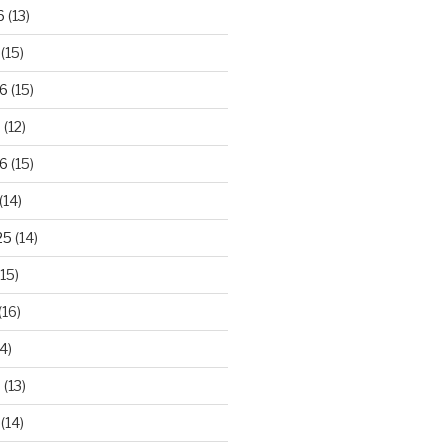
6
(13)
(15)
26
(15)
6
(12)
6
(15)
(14)
25
(14)
15)
(16)
4)
5
(13)
(14)