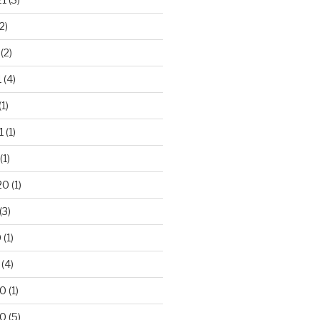
2)
(2)
1
(4)
(1)
1
(1)
(1)
20
(1)
(3)
0
(1)
(4)
20
(1)
20
(5)