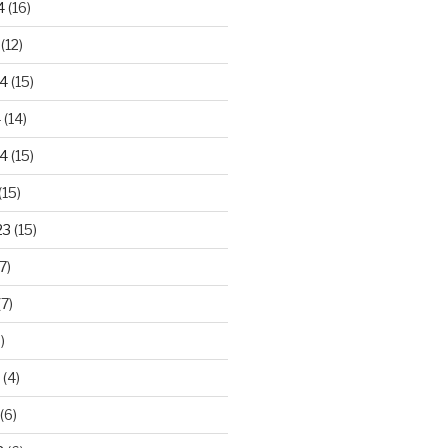
4
(16)
(12)
24
(15)
4
(14)
4
(15)
(15)
23
(15)
7)
7)
)
(4)
(6)