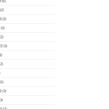
3
(6)
(2)
3
(2)
(3)
(2)
22
(3)
1)
2)
)
(1)
2
(3)
3)
21
(3)