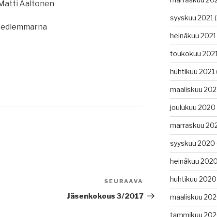
i Aaltonen
syyskuu 2021
(
Medlemmarna
heinäkuu 2021
toukokuu 202
huhtikuu 2021
maaliskuu 202
joulukuu 2020
marraskuu 20
syyskuu 2020
heinäkuu 202
huhtikuu 2020
SEURAAVA
Seuraava
artikkeli
Jäsenkokous 3/2017
maaliskuu 20
tammikuu 20