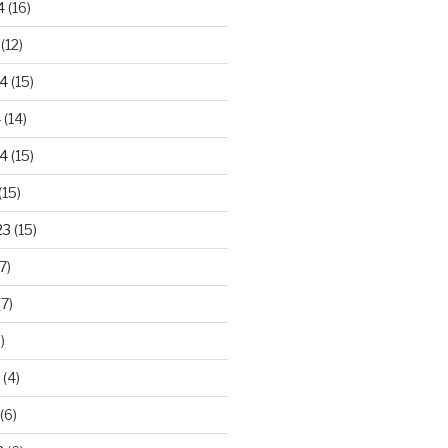
4
(16)
(12)
24
(15)
4
(14)
4
(15)
(15)
23
(15)
7)
7)
)
(4)
(6)