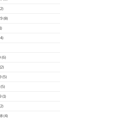
2)
19
(8)
1)
4)
)
9
(6)
(2)
9
(5)
(5)
9
(1)
2)
18
(4)