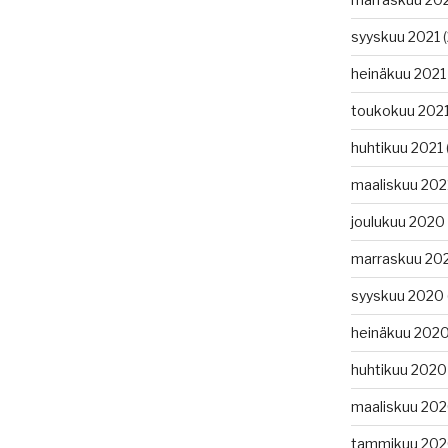
syyskuu 2021
(
heinäkuu 2021
toukokuu 202
huhtikuu 2021
maaliskuu 202
joulukuu 2020
marraskuu 20
syyskuu 2020
heinäkuu 202
huhtikuu 2020
maaliskuu 20
tammikuu 20