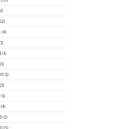
2)
(2)
1
(4)
(1)
1
(1)
(1)
20
(1)
(3)
0
(1)
(4)
20
(1)
20
(5)