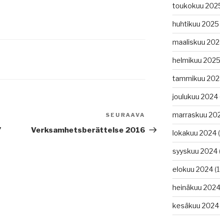
toukokuu 202
huhtikuu 2025
maaliskuu 20
helmikuu 202
tammikuu 202
joulukuu 2024
marraskuu 20
SEURAAVA
Seuraava
artikkeli
7
Verksamhetsberättelse 2016
lokakuu 2024
(
syyskuu 2024
elokuu 2024
(1
heinäkuu 202
kesäkuu 2024