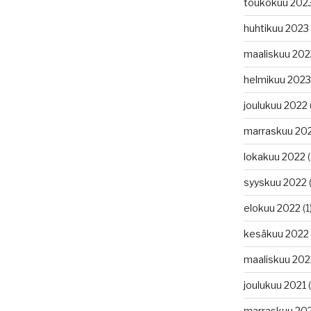
toukokuu 202
huhtikuu 2023
maaliskuu 202
helmikuu 2023
joulukuu 2022
marraskuu 20
lokakuu 2022
(
syyskuu 2022
(
elokuu 2022
(1
kesäkuu 2022
maaliskuu 202
joulukuu 2021
(
marraskuu 20