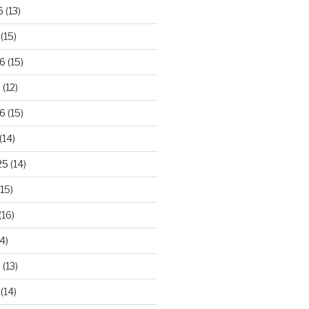
6
(13)
(15)
26
(15)
6
(12)
6
(15)
(14)
25
(14)
15)
(16)
4)
5
(13)
(14)