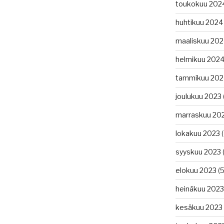
toukokuu 202
huhtikuu 2024
maaliskuu 20
helmikuu 202
tammikuu 202
joulukuu 2023
marraskuu 20
lokakuu 2023
(
syyskuu 2023
(
elokuu 2023
(5
heinäkuu 2023
kesäkuu 2023