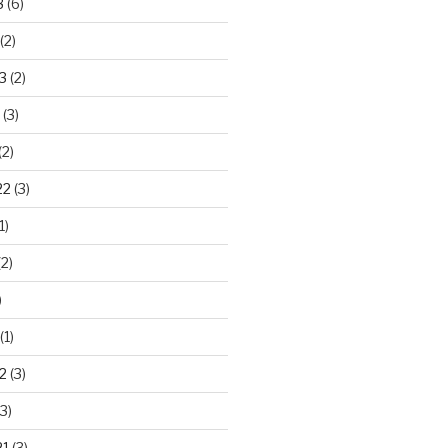
3
(6)
(2)
3
(2)
(3)
(2)
22
(3)
1)
2)
)
(1)
2
(3)
3)
21
(3)