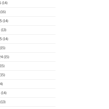
5
(14)
(16)
25
(14)
5
(13)
5
(14)
(15)
24
(15)
15)
(15)
4)
4
(14)
(13)