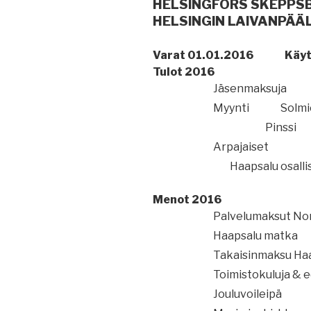
HELSINGFORS SKEPPS
HELSINGIN LAIVANPÄÄ
Varat 01.01.2016
Käyt
Tulot 2016
Jäsenmaksuja
Myynti
Solmi
Pinssi
Arpajaiset
Haapsalu osallis
Menot 2016
Palvelumaksut No
Haapsalu matka
Takaisinmaksu Ha
Toimistokuluja & 
Jouluvoileipä